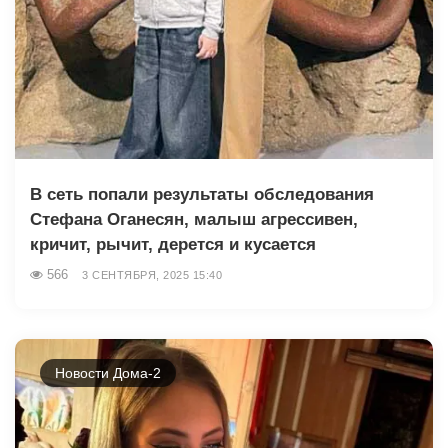
В сеть попали результаты обследования
Стефана Оганесян, малыш агрессивен,
кричит, рычит, дерется и кусается
566
3 СЕНТЯБРЯ, 2025 15:40
Новости Дома-2