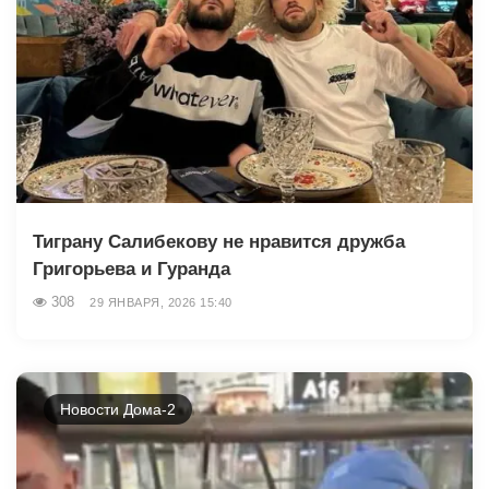
Тиграну Салибекову не нравится дружба
Григорьева и Гуранда
308
29 ЯНВАРЯ, 2026 15:40
Новости Дома-2