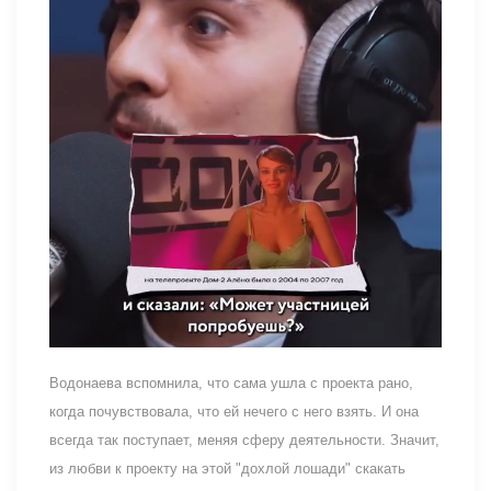
Водонаева вспомнила, что сама ушла с проекта рано,
когда почувствовала, что ей нечего с него взять. И она
всегда так поступает, меняя сферу деятельности. Значит,
из любви к проекту на этой "дохлой лошади" скакать