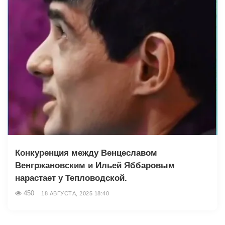
Конкуренция между Венцеславом
Венгржановским и Ильей Яббаровым
нарастает у Тепловодской.
450
18 АВГУСТА, 2025 18:40