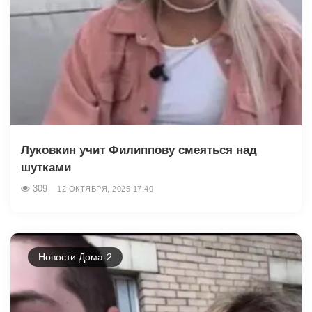
Луковкин учит Филиппову смеяться над
шутками
309
12 ОКТЯБРЯ, 2025 17:40
Новости Дома-2