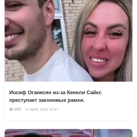
Иосиф Оганесян из-за Кенели Сайкс
преступает законовые рамки.
693
27 МАЯ, 2025 23:47