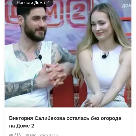
Новости Дома-2
Виктория Салибекова осталась без огорода
на Доме 2
318
30 МАЯ, 2026 09:15