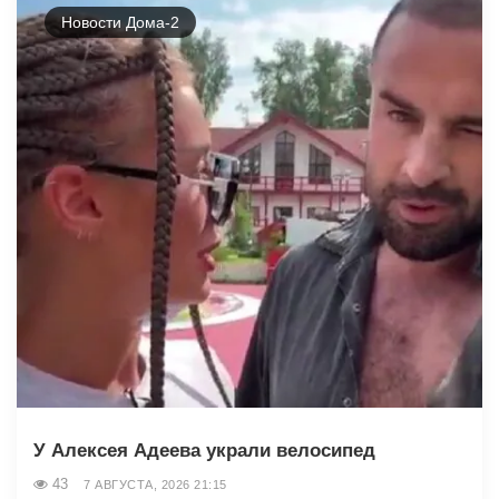
Новости Дома-2
У Алексея Адеева украли велосипед
43
7 АВГУСТА, 2026 21:15