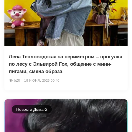
Лена Тепловодская за периметром – прогулка
по лесу с Эльвирой Гох, общение с мини-
пигами, смена образа
620
18 ИЮНЯ, 2025 00:40
Новости Дома-2