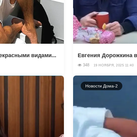
екрасными видами...
Евгения Дорожкина в
348
19 НОЯБРЯ, 2025 11:40
Новости Дома-2