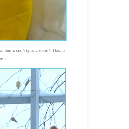
тановить свой брак с женой. После
ния.