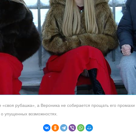
же «своя рубашка», а Вероника не собирается прощать его промахи
 о упущенных возможностях.