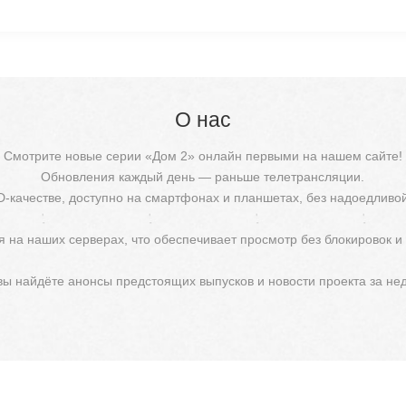
О нас
Смотрите новые серии «Дом 2» онлайн первыми на нашем сайте!
Обновления каждый день — раньше телетрансляции.
D-качестве, доступно на смартфонах и планшетах, без надоедливо
 на наших серверах, что обеспечивает просмотр без блокировок и
 вы найдёте анонсы предстоящих выпусков и новости проекта за не