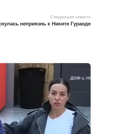
Следующая новость
нулась неприязнь к Никите Гуранде