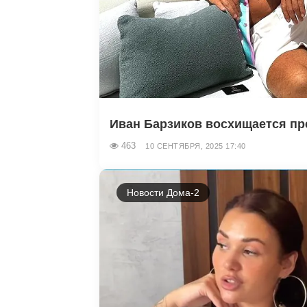
Иван Барзиков восхищается пр
463
10 СЕНТЯБРЯ, 2025 17:40
Новости Дома-2