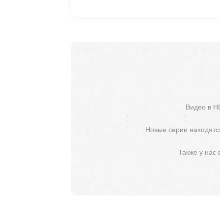
Видео в H
Новые серии находятся
Также у нас