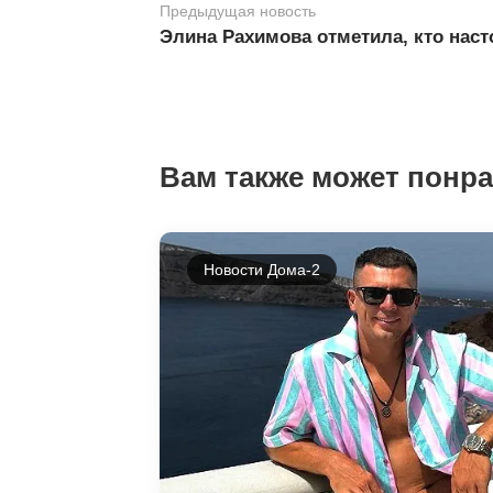
Предыдущая новость
Элина Рахимова отметила, кто наст
Вам также может понр
Новости Дома-2