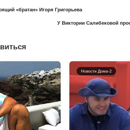
оящий «братан» Игоря Григорьева
У Виктории Салибековой прос
авиться
Новости Дома-2