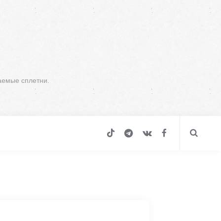
аемые сплетни.