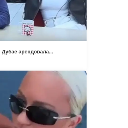
 Дубае арендовала...