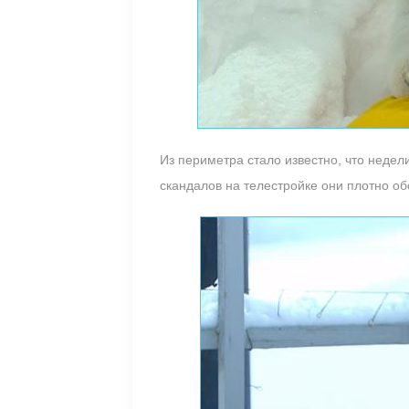
Из периметра стало известно, что недел
скандалов на телестройке они плотно о