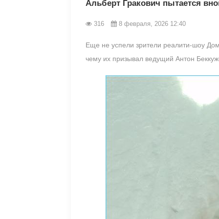
Альберт Гракович пытается вно
316
8 февраля, 2026 12:40
Еще не успели зрители реалити-шоу Дом
чему их призывал ведущий Антон Беккуже