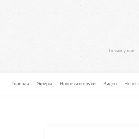
Только у нас 
Главная
Эфиры
Новости и слухи
Видео
Новос