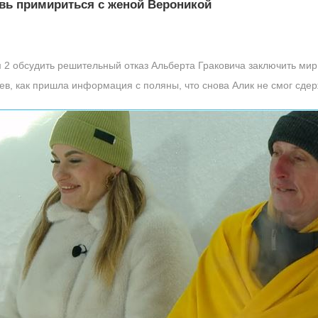
вь примириться с женой Вероникой
 2 обсудить решительный отказ Альберта Граковича заключить мир
в, как пришла информация с поляны, что снова Алик не смог сдер