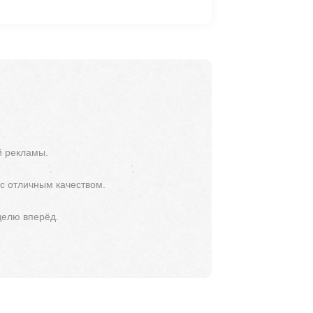
й рекламы.
 с отличным качеством.
делю вперёд.