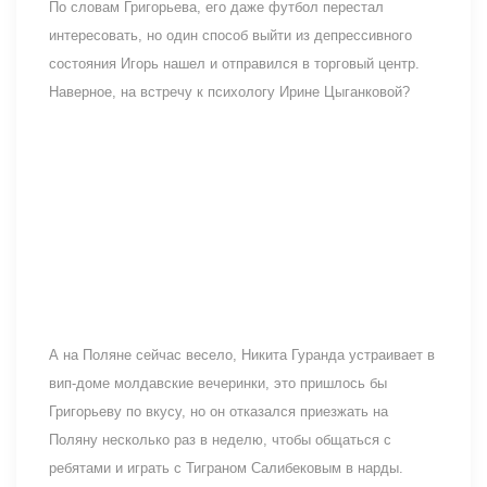
По словам Григорьева, его даже футбол перестал
интересовать, но один способ выйти из депрессивного
состояния Игорь нашел и отправился в торговый центр.
Наверное, на встречу к психологу Ирине Цыганковой?
А на Поляне сейчас весело, Никита Гуранда устраивает в
вип-доме молдавские вечеринки, это пришлось бы
Григорьеву по вкусу, но он отказался приезжать на
Поляну несколько раз в неделю, чтобы общаться с
ребятами и играть с Тиграном Салибековым в нарды.