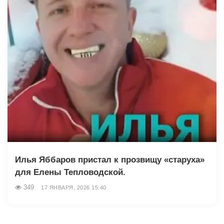
Илья Яббаров пристал к прозвищу «старуха»
для Елены Тепловодской.
349
17 ЯНВАРЯ, 2026 15:40