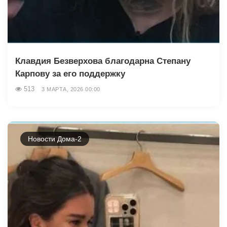
Клавдия Безверхова благодарна Степану
Карпову за его поддержку
513
3 МАРТА, 2026 00:00
Новости Дома-2