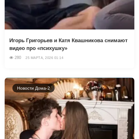
Игорь Григорьев и Катя Квашникова снимают
видео про «психушку»
280
25 МАРТА, 2026 01:14
Новости Дома-2