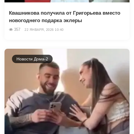
Квашникова получила от Григорьева вместо
новогоднего подарка эклеры
357
22 ЯНВАРЯ, 2026 10:40
Новости Дома-2