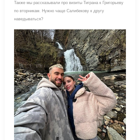
Также мы рассказывали про визиты Тиграна к Григорьеву
по вторникам. Нужно чаще Салибекову к другу
наведываться?