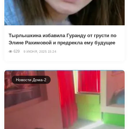
Тырлышкина избавила Гуранду от грусти по
Элине Рахимовой и предрекла ему будущее
629
9 ИЮНЯ, 2025 15:24
Новости Дома-2