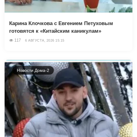
Карина Клочкова с Евгением Петуховым
готовятся к «Китайским каникулам»
117
6 АВГУСТА, 2026 15:15
Новости Дома-2