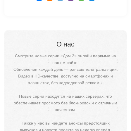
О нас
Смотрите новые серии «Дом 2» онлайн первыми на
нашем сайте!
Обновления каждый день — раньше телетрансляции.
Видео в HD-качестве, доступно на смартфонах и
планшетах, без надоедливой рекламы.
Новые серии находятся на наших серверах, что
обеспечивает просмотр без блокировок и с отличным
качеством.
Также у нас вы найдёте анонсы предстоящих
выпусков и новости проекта за неделю вперёд.