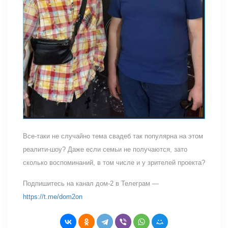
Все-таки не случайно тема свадеб так популярна на этом
реалити-шоу? Даже если семьи не получаются, зато
сколько воспоминаний, в том числе и у зрителей проекта?
Подпишитесь на канал дом-2 в Телеграм —
https://t.me/dom2on