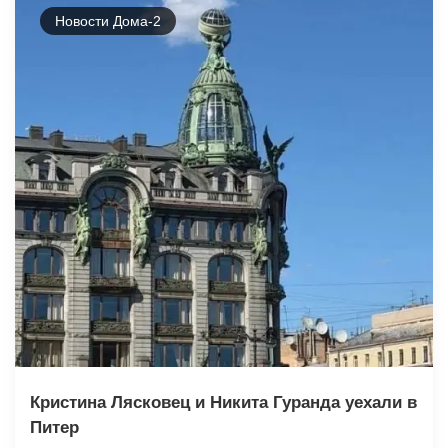
Новости Дома-2
Кристина Лясковец и Никита Гуранда уехали в
Питер