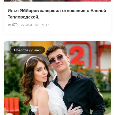
Илья Яббаров завершил отношения с Еленой
Тепловодской.
670
27 МАЯ, 2025 21:47
Новости Дома-2