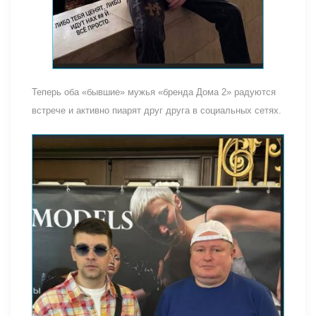
Теперь оба «бывшие» мужья «бренда Дома 2» радуются
встрече и активно пиарят друг друга в социальных сетях.