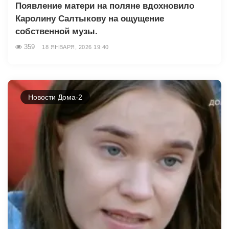
Появление матери на поляне вдохновило
Каролину Салтыкову на ощущение
собственной музы.
359
18 ЯНВАРЯ, 2026 19:40
Новости Дома-2