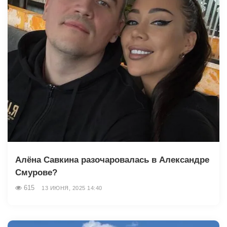
Алёна Савкина разочаровалась в Александре
Смурове?
615
13 ИЮНЯ, 2025 14:40