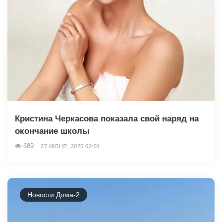
Кристина Черкасова показала свой наряд на
окончание школы
689
27 ИЮНЯ, 2025 02:01
Новости Дома-2