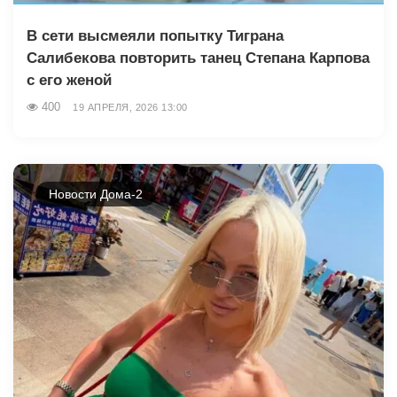
В сети высмеяли попытку Тиграна
Салибекова повторить танец Степана Карпова
с его женой
400
19 АПРЕЛЯ, 2026 13:00
Новости Дома-2