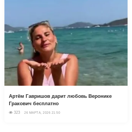
Артём Гавришов дарит любовь Веронике
Гракович бесплатно
323
26 МАРТА, 2026 21:50