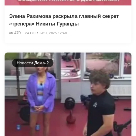
Элина Рахимова раскрыла главный секрет
«тренера» Никиты Гуранды
470
24 ОКТЯБРЯ, 2025 12:40
Новости Дома-2