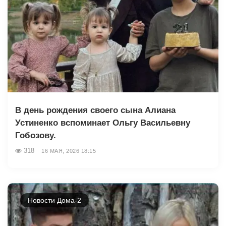
В день рождения своего сына Алиана
Устиненко вспоминает Ольгу Васильевну
Гобозову.
318
16 МАЯ, 2026 18:15
Новости Дома-2