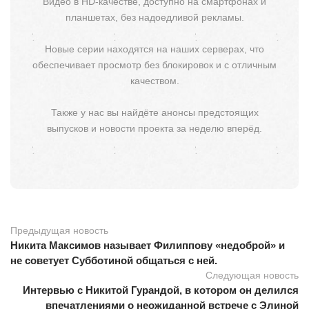
Видео в HD-качестве, доступно на смартфонах и
планшетах, без надоедливой рекламы.
Новые серии находятся на наших серверах, что
обеспечивает просмотр без блокировок и с отличным
качеством.
Также у нас вы найдёте анонсы предстоящих
выпусков и новости проекта за неделю вперёд.
Предыдущая новость
Никита Максимов называет Филиппову «недоброй» и
не советует Субботиной общаться с ней.
Следующая новость
Интервью с Никитой Гурандой, в котором он делился
впечатлениями о неожиданной встрече с Элиной