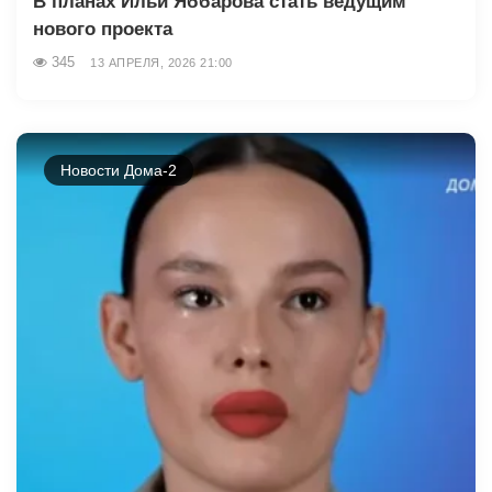
В планах Ильи Яббарова стать ведущим
нового проекта
345
13 АПРЕЛЯ, 2026 21:00
Новости Дома-2