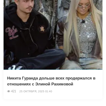
Никита Гуранда дольше всех продержался в
отношениях с Элиной Рахимовой
421
25 ОКТЯБРЯ, 2025 01:40