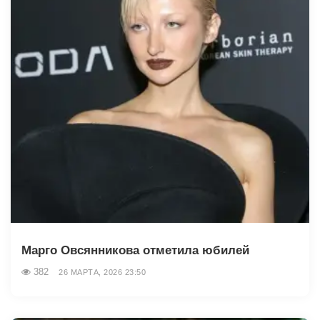
Марго Овсянникова отметила юбилей
382
26 МАРТА, 2026 23:50