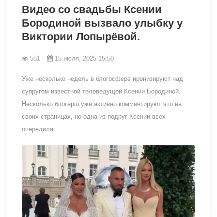
Видео со свадьбы Ксении
Бородиной вызвало улыбку у
Виктории Лопырёвой.
551
15 июля, 2025 15:50
Уже несколько недель в блогосфере иронизируют над
супругом известной телеведущей Ксении Бородиной.
Несколько блогерш уже активно комментируют это на
своих страницах, но одна из подруг Ксении всех
опередила.