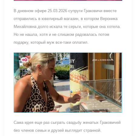
В дневном эфире 25.03.2026 супруги Граковичи вместе
отправились в ювелирный магазин, в котором Вероника
Михайловна долго искала те серьги, которые она хотела.
Но не нашла, хотя и не слишком радовалась потом
подарку, который муж все-таки оплатил.
Сама идея еще раз сыграть свадьбу женатых Граковичей
без членов семьи и друзей выглядит странной.