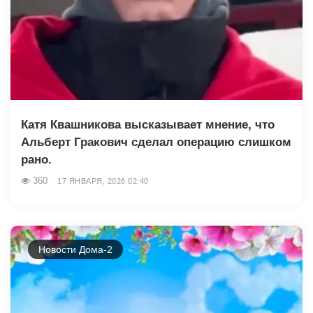
Катя Квашникова высказывает мнение, что
Альберт Гракович сделал операцию слишком
рано.
360
17 ЯНВАРЯ, 2026 02:40
Новости Дома-2