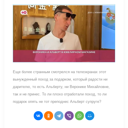
Еще более странным смотрелся на телеэкранах этот
вынужденный поход за подарком, который радости ни
дарителю, то есть Альберту, ни Веронике Михайловне,
так и не принес. То ли плохо отработали поход, то ли
подарок опять не тот преподнес Альберт супруге?