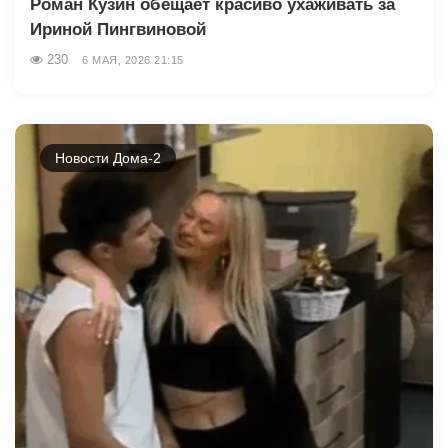
Роман Кузин обещает красиво ухаживать за
Ириной Пингвиновой
230
6 МАЯ, 2026 21:15
Новости Дома-2