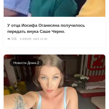
У отца Иосифа Оганесяна получилось
передать внука Саше Черно.
516
6 ИЮЛЯ, 2025 12:40
Новости Дома-2