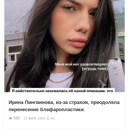
Ирина Пингвинова, из-за страхов, преодолела
перенесение блефаропластики.
599
21 МАЯ, 2025 11:46