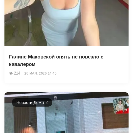
Галине Маковской опять не повезло с
кавалером
214
28 МАЯ, 2026 14:45
Новости Дома-2