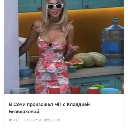
В Сочи произошел ЧП с Клавдией
Безверховой.
475
7 АВГУСТА, 2025 05:40