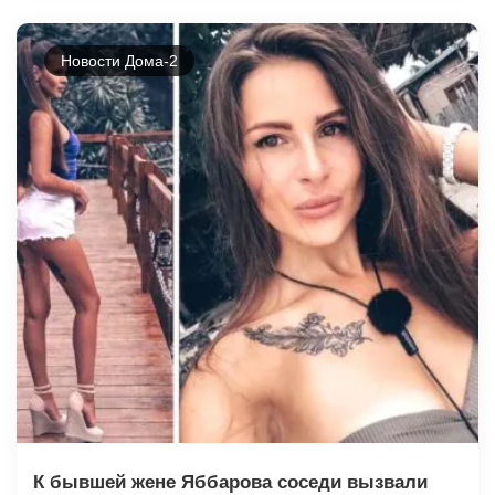
Новости Дома-2
К бывшей жене Яббарова соседи вызвали