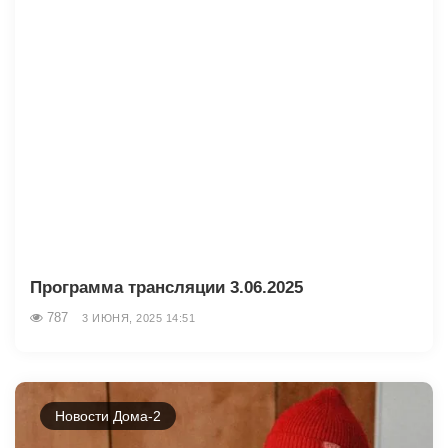
Программа трансляции 3.06.2025
787
3 ИЮНЯ, 2025 14:51
Новости Дома-2