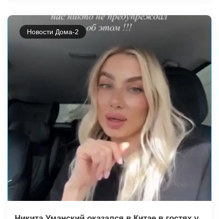
Новости Дома-2
Никита Уманский оказался в Китае в гостях у