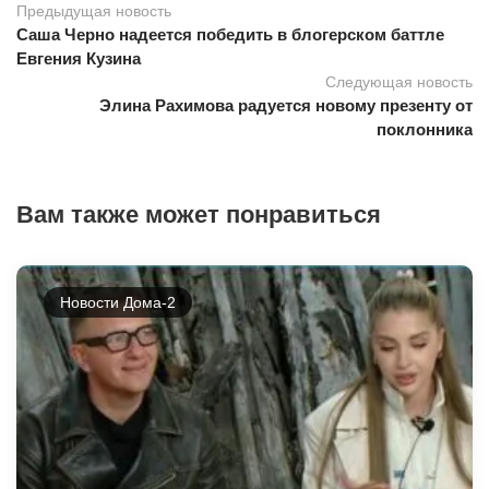
Предыдущая новость
Саша Черно надеется победить в блогерском баттле
Евгения Кузина
Следующая новость
Элина Рахимова радуется новому презенту от
поклонника
Вам также может понравиться
Новости Дома-2