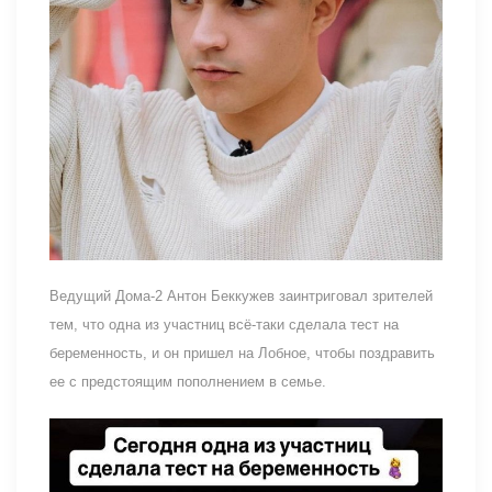
Ведущий Дома-2 Антон Беккужев заинтриговал зрителей
тем, что одна из участниц всё-таки сделала тест на
беременность, и он пришел на Лобное, чтобы поздравить
ее с предстоящим пополнением в семье.