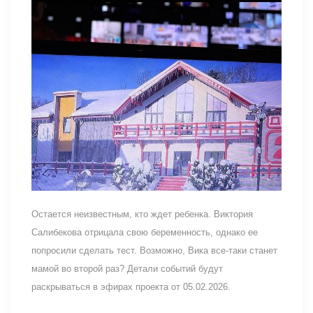
Остается неизвестным, кто ждет ребенка. Виктория
Салибекова отрицала свою беременность, однако ее
попросили сделать тест. Возможно, Вика все-таки станет
мамой во второй раз? Детали событий будут
раскрываться в эфирах проекта от 05.02.2026.