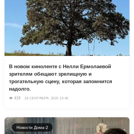
В новом киноленте с Нелли Ермолаевой
зрителям обещают зрелищную и
трогательную сцену, которая запомнится
надолго.
419
26 СЕНТЯБРЯ, 2025 10:40
Новости Дома-2