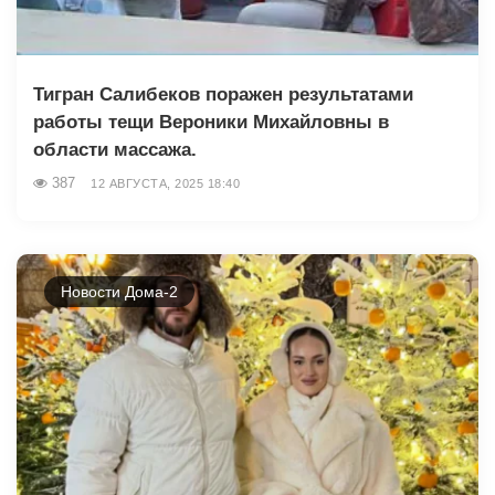
Тигран Салибеков поражен результатами
работы тещи Вероники Михайловны в
области массажа.
387
12 АВГУСТА, 2025 18:40
Новости Дома-2