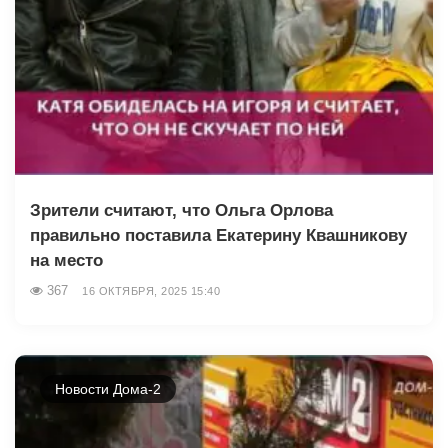
Зрители считают, что Ольга Орлова
правильно поставила Екатерину Квашникову
на место
367
16 ОКТЯБРЯ, 2025 15:40
Новости Дома-2