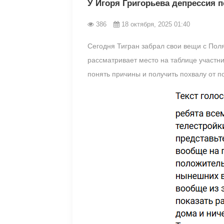
У Игоря Григорьева депрессия п
386
18 октября, 2025 01:40
Сегодня Тигран забрал свои вещи с Поля
рассматривает место на таблице участни
понять причины и получить похвалу от п