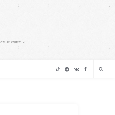
аемые сплетни.