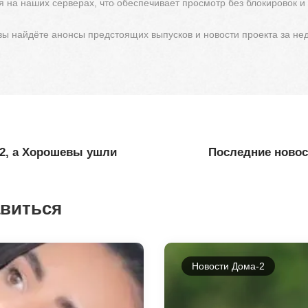
 на наших серверах, что обеспечивает просмотр без блокировок и
 вы найдёте анонсы предстоящих выпусков и новости проекта за не
 2, а Хорошевы ушли
Последние новост
авиться
Новости Дома-2