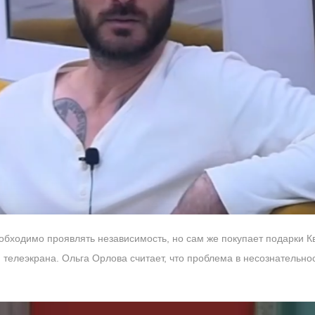
еобходимо проявлять независимость, но сам же покупает подарки 
 телеэкрана. Ольга Орлова считает, что проблема в несознательно