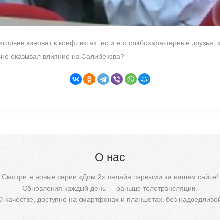
игорьев виноват в конфликтах, но и его слабохарактерные друзья, 
льно оказывал влияние на Салибекова?
О нас
Смотрите новые серии «Дом 2» онлайн первыми на нашем сайте!
Обновления каждый день — раньше телетрансляции.
D-качестве, доступно на смартфонах и планшетах, без надоедливо