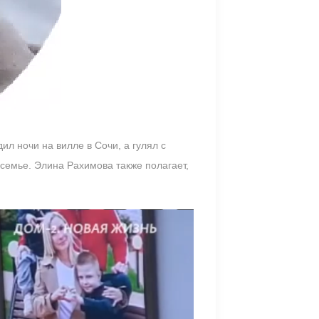
ил ночи на вилле в Сочи, а гулял с
 семье. Элина Рахимова также полагает,