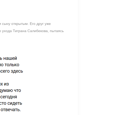
 сыну открытым. Его друг уже
е ухода Тиграна Салибекова, пытаясь