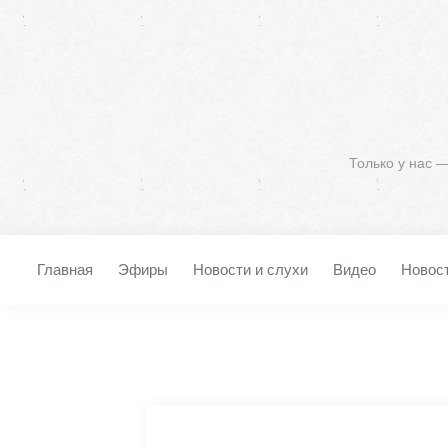
Только у нас 
Главная
Эфиры
Новости и слухи
Видео
Новос