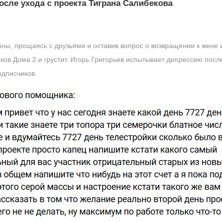
осле ухода с проекта Тиграна Салибекова
ны, прощаясь с друзьями и оставив вопрос о возвращении к жене и
ков Дома 2 и грустит. Игорь Григорьев испытывает депрессию посл
одписчиков.