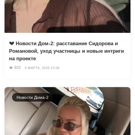
💔 Новости Дом-2: расставание Сидорова и
Романовой, уход участницы и новые интриги
на проекте
933
5 МАРТА, 2026 23:04
Новости Дома-2