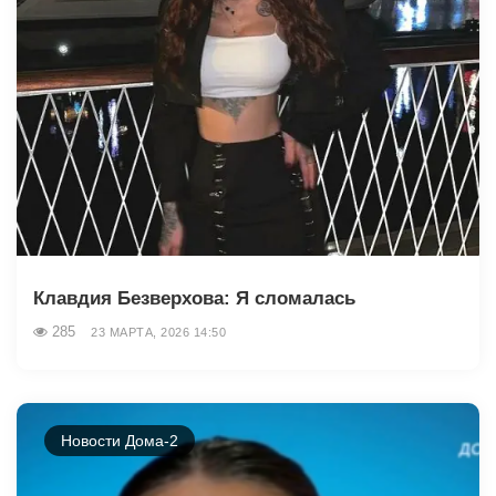
Клавдия Безверхова: Я сломалась
285
23 МАРТА, 2026 14:50
Новости Дома-2