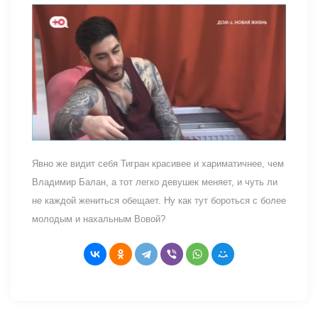
Явно же видит себя Тигран красивее и хариматичнее, чем
Владимир Балан, а тот легко девушек меняет, и чуть ли
не каждой жениться обещает. Ну как тут бороться с более
молодым и нахальным Вовой?