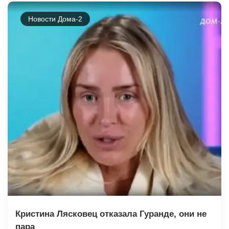
Новости Дома-2
Кристина Лясковец отказала Гуранде, они не
пара