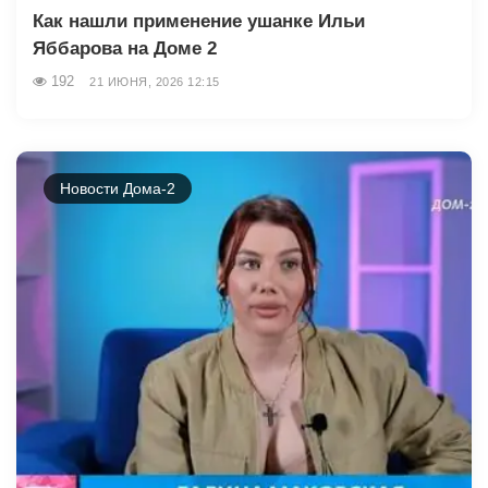
Как нашли применение ушанке Ильи
Яббарова на Доме 2
192
21 ИЮНЯ, 2026 12:15
Новости Дома-2