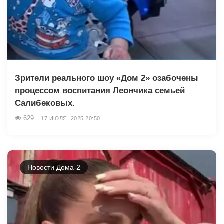
Зрители реального шоу «Дом 2» озабочены
процессом воспитания Леончика семьей
Салибековых.
629
17 ИЮЛЯ, 2025 20:50
Новости Дома-2