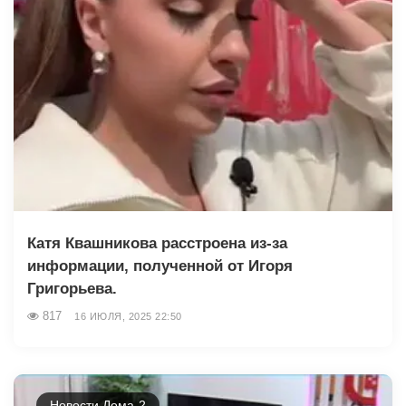
Катя Квашникова расстроена из-за
информации, полученной от Игоря
Григорьева.
817
16 ИЮЛЯ, 2025 22:50
Новости Дома-2