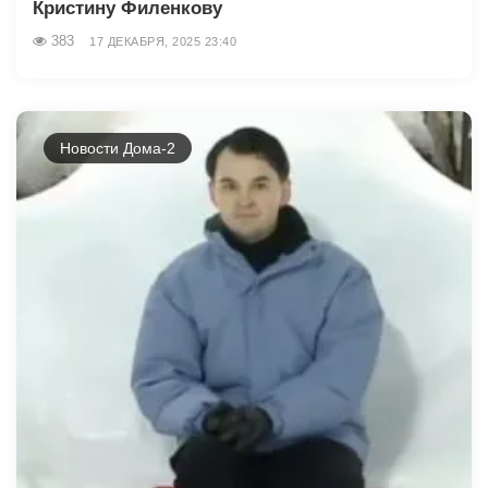
Кристину Филенкову
383
17 ДЕКАБРЯ, 2025 23:40
Новости Дома-2