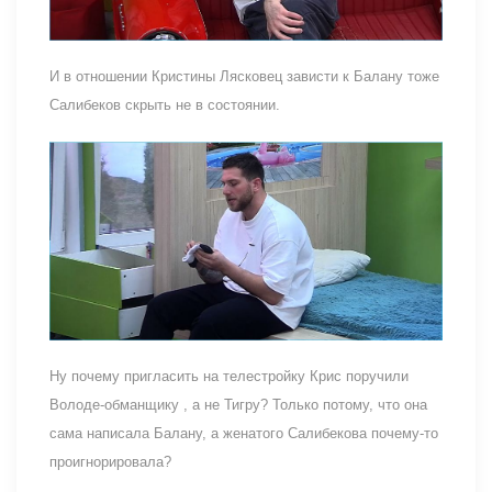
И в отношении Кристины Лясковец зависти к Балану тоже
Салибеков скрыть не в состоянии.
Ну почему пригласить на телестройку Крис поручили
Володе-обманщику , а не Тигру? Только потому, что она
сама написала Балану, а женатого Салибекова почему-то
проигнорировала?