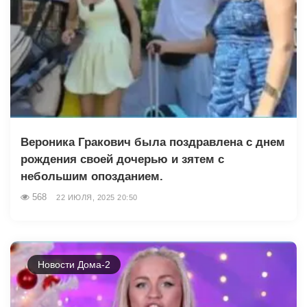
Вероника Гракович была поздравлена с днем
рождения своей дочерью и зятем с
небольшим опозданием.
568
22 ИЮЛЯ, 2025 20:50
Новости Дома-2