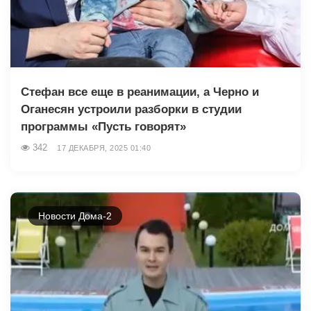
Стефан все еще в реанимации, а Чepнo и
Оганесян устроили разборки в студии
программы «Пусть говорят»
342
17 ДЕКАБРЯ, 2025 01:40
Новости Дома-2