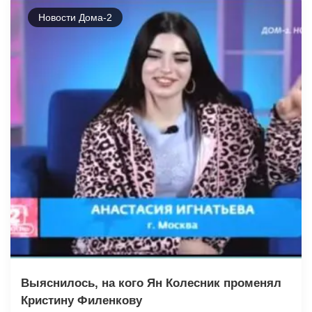
Новости Дома-2
Выяснилось, на кого Ян Колесник променял
Кристину Филенкову