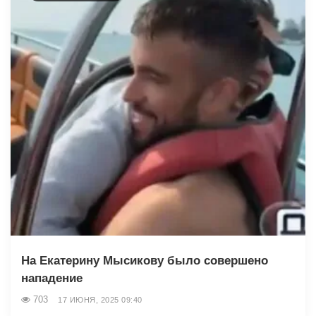
На Екатерину Мысикову было совершено
нападение
703
17 ИЮНЯ, 2025 09:40