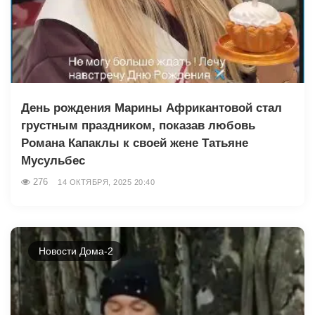
День рождения Марины Африкантовой стал
грустным праздником, показав любовь
Романа Капаклы к своей жене Татьяне
Мусульбес
276
14 ОКТЯБРЯ, 2025 20:40
Новости Дома-2