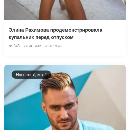
Элина Рахимова продемонстрировала
купальник перед отпуском
345
24 ЯНВАРЯ, 2026 19:40
Новости Дома-2