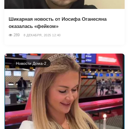
Шикарная новость от Иосифа Оганесяна
оказалась «фейком»
289
8 ДЕКАБРЯ, 2025 12:40
Новости Дома-2