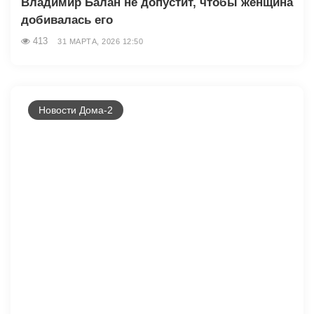
Владимир Балан не допустит, чтобы женщина
добивалась его
413
31 МАРТА, 2026 12:50
Новости Дома-2