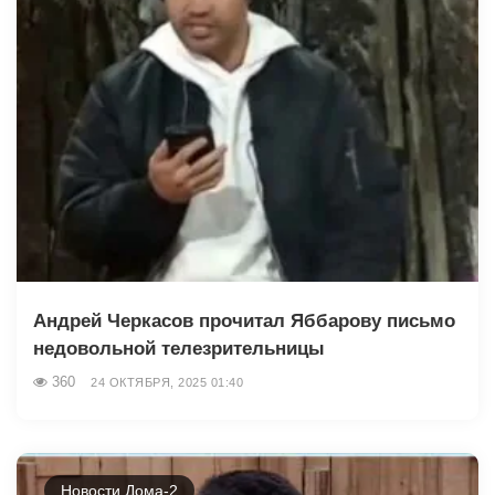
Андрей Черкасов прочитал Яббарову письмо
недовольной телезрительницы
360
24 ОКТЯБРЯ, 2025 01:40
Новости Дома-2