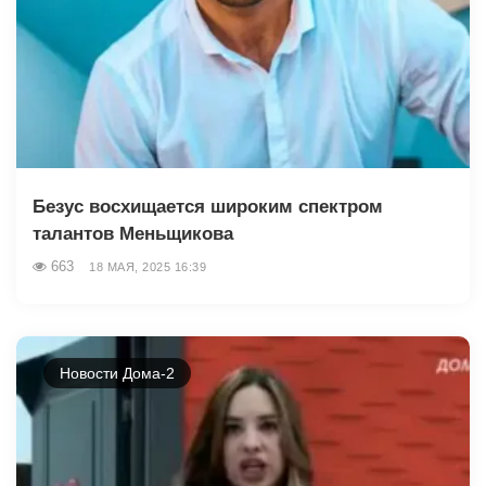
Безус восхищается широким спектром
талантов Меньщикова
663
18 МАЯ, 2025 16:39
Новости Дома-2