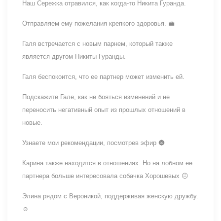
Наш Сережка отравился, как когда-то Никита Гуранда.
Отправляем ему пожелания крепкого здоровья. 💼
Галя встречается с новым парнем, который также
является другом Никиты Гуранды.
Галя беспокоится, что ее партнер может изменить ей.
Подскажите Гале, как не бояться изменений и не
переносить негативный опыт из прошлых отношений в
новые.
Узнаете мои рекомендации, посмотрев эфир 🌚
Карина также находится в отношениях. Но на лобном ее
партнера больше интересовала собачка Хорошевых 😐
Элина рядом с Вероникой, поддерживая женскую дружбу.
☺️