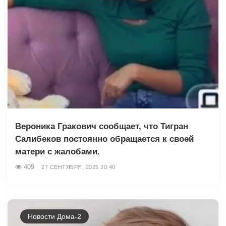
Вероника Гракович сообщает, что Тигран
Салибеков постоянно обращается к своей
матери с жалобами.
409
27 СЕНТЯБРЯ, 2025 20:40
Новости Дома-2