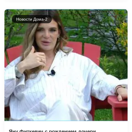
Новости Дома-2
Яну Фиткевич с рождением дочери