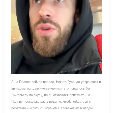
А на Поляне сейчас весело, Никита Гуранда устраивает в
вип-доме молдавские вечеринки, это пришлось бы
Григорьеву по вкусу, но он отказался приезжать на
Поляну несколько раз в неделю, чтобы общаться с
ребятами и играть с Тиграном Салибековым в нарды.