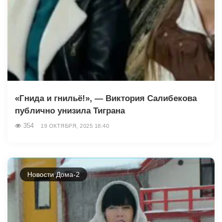
«Гнида и гнильё!», — Виктория Салибекова
публично унизила Тиграна
354
19 ОКТЯБРЯ, 2025 18:40
Новости Дома-2