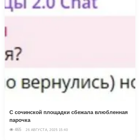
С сочинской площадки сбежала влюбленная
парочка
465
26 АВГУСТА, 2025 15:40