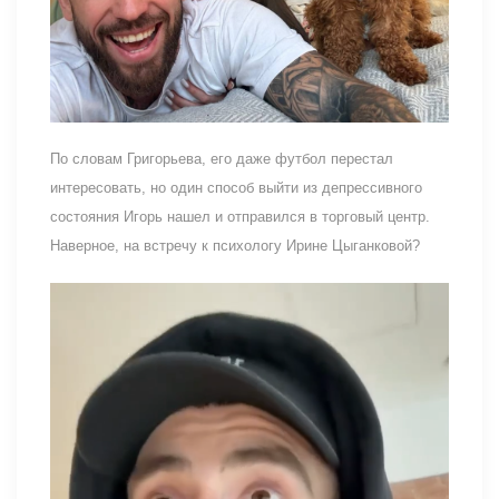
По словам Григорьева, его даже футбол перестал
интересовать, но один способ выйти из депрессивного
состояния Игорь нашел и отправился в торговый центр.
Наверное, на встречу к психологу Ирине Цыганковой?