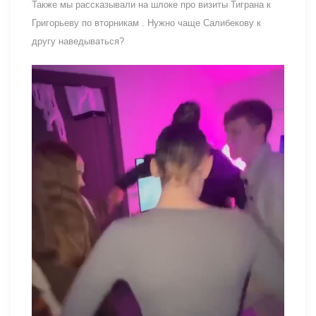
Также мы рассказывали на шлоке про визиты Тиграна к
Григорьеву по вторникам . Нужно чаще Салибекову к
другу наведываться?