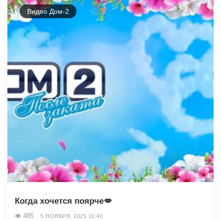
Видео Дом-2
Когда хочется поярче💋
485
5 НОЯБРЯ, 2025 10:40