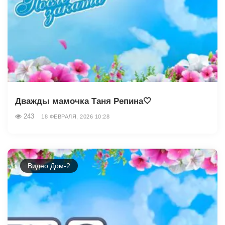
Дважды мамочка Таня Репина🤍
243
18 ФЕВРАЛЯ, 2026 10:28
Видео Дом-2