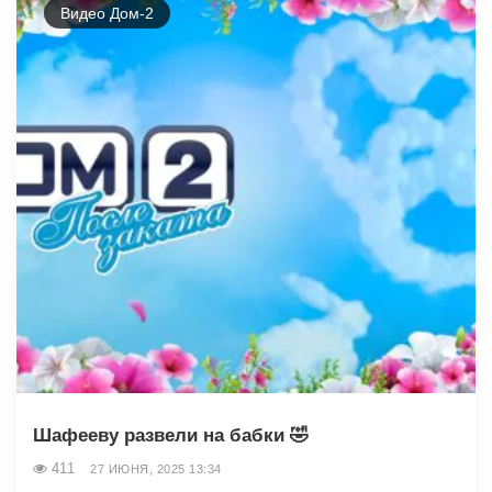
Видео Дом-2
Шафееву развели на бабки 🤣
411
27 ИЮНЯ, 2025 13:34