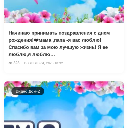
Начинаю принимать поздравления с днем
рождения!❤️мама ,папа -я вас люблю!
Спасибо вам за мою лучшую жизнь! Я ее
люблю,я люблю…
323
15 ОКТЯБРЯ, 2025 10:32
Видео Дом-2