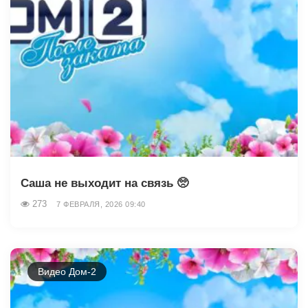
Саша не выходит на связь 🥺
273
7 ФЕВРАЛЯ, 2026 09:40
Видео Дом-2