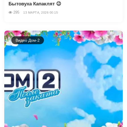
Бытовуха Капаклят 😉
295
13 МАРТА, 2026 00:15
Видео Дом-2