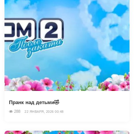
Пранк над детьми🤣
288
22 ЯНВАРЯ, 2026 00:48