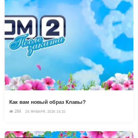
Как вам новый образ Клавы?
284
26 ЯНВАРЯ, 2026 16:32