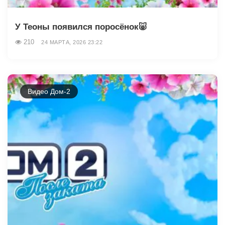
У Теоны появился поросёнок🐷
210
24 МАРТА, 2026 23:22
Видео Дом-2