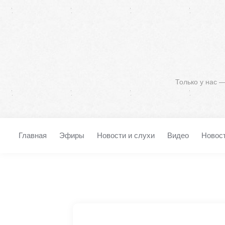
Только у нас 
Главная
Эфиры
Новости и слухи
Видео
Новос