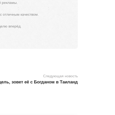
й рекламы.
 с отличным качеством.
делю вперёд.
Следующая новость
ель, зовет её с Богданом в Таиланд