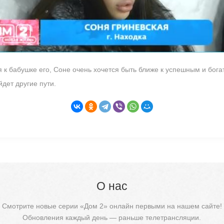
 к бабушке его, Соне очень хочется быть ближе к успешным и бога
йдет другие пути.
О нас
Смотрите новые серии «Дом 2» онлайн первыми на нашем сайте!
Обновления каждый день — раньше телетрансляции.