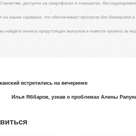
D-качестве, доступно на смартфонах и планшетах, без надоедливо
 на наших серверах, что обеспечивает просмотр без блокировок и
 вы найдёте анонсы предстоящих выпусков и новости проекта за не
анский встретились на вечеринке
Илья Яббаров, узнав о проблемах Алены Рапунц
авиться