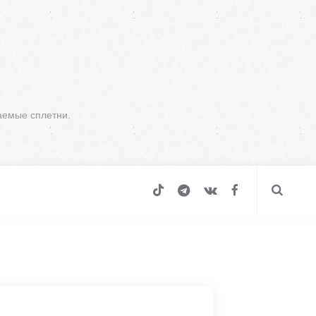
аемые сплетни.