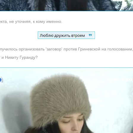
кта, не уточняя, к кому именно.
лучилось организовать 'заговор' против Гриневской на голосовании
 и Никиту Гуранду?