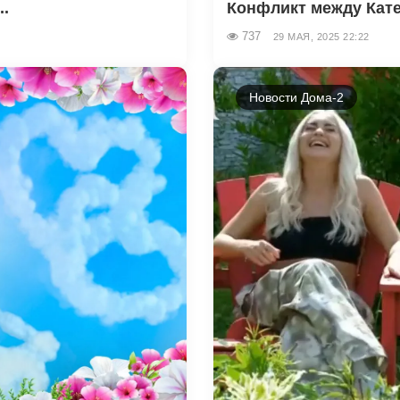
..
Конфликт между Кате
737
29 МАЯ, 2025 22:22
Новости Дома-2