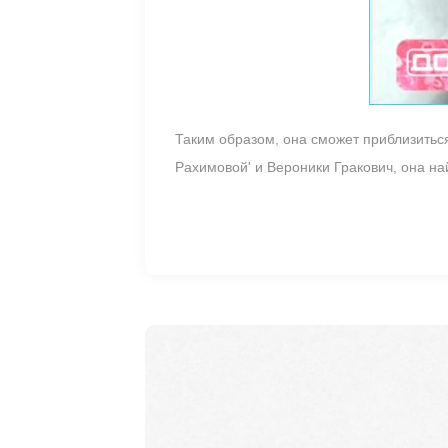
Таким образом, она сможет приблизиться
Рахимовой' и Вероники Гракович, она на