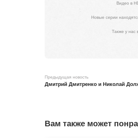
Видео в H
Новые серии находятся
Также у нас
Предыдущая новость
Дмитрий Дмитренко и Николай Долж
Вам также может понр