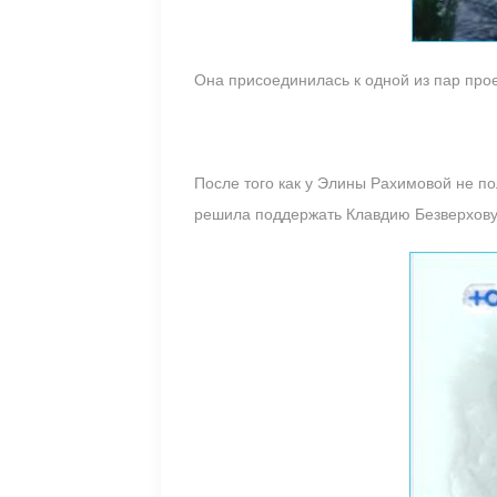
Она присоединилась к одной из пар прое
После того как у Элины Рахимовой не по
решила поддержать Клавдию Безверхову