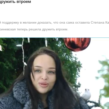
дружить втроем
 поддержку в желании доказать, что она сама оставила Степана К
риневская теперь решила дружить втроем.