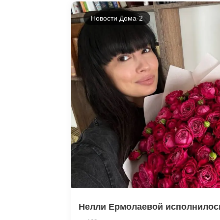
Новости Дома-2
Нелли Ермолаевой исполнилось