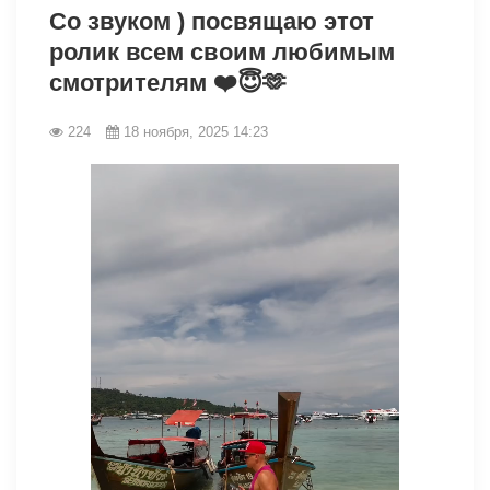
Со звуком ) посвящаю этот
ролик всем своим любимым
смотрителям ❤️😇🫶
224
18 ноября, 2025 14:23