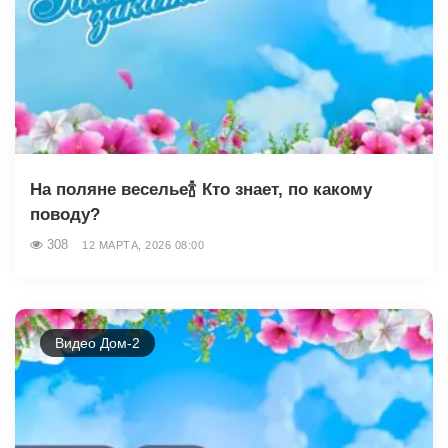
На поляне веселье🍾 Кто знает, по какому
поводу?
308
12 МАРТА, 2026 08:00
Видео Дом-2