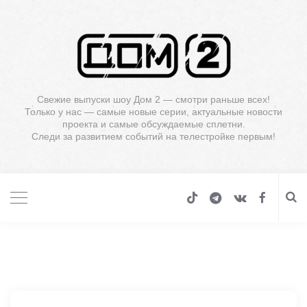
Свежие выпуски шоу Дом 2 — смотри раньше всех!
Только у нас — самые новые серии, актуальные новости
проекта и самые обсуждаемые сплетни.
Следи за развитием событий на телестройке первым!