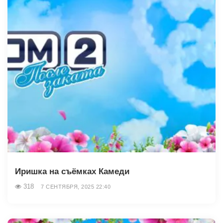
Иришка на съёмках Камеди
318
7 СЕНТЯБРЯ, 2025 22:40