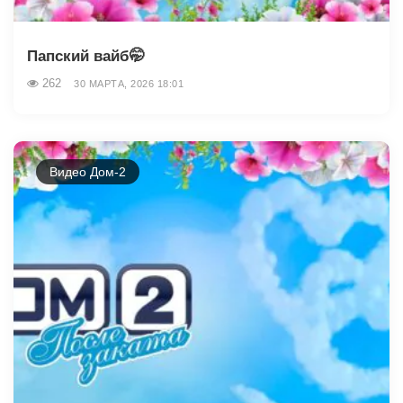
Папский вайб🤭
262
30 МАРТА, 2026 18:01
Видео Дом-2