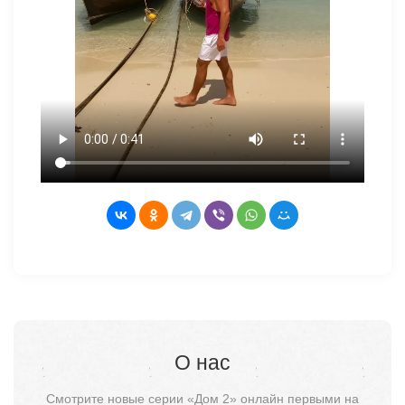
О нас
Смотрите новые серии «Дом 2» онлайн первыми на