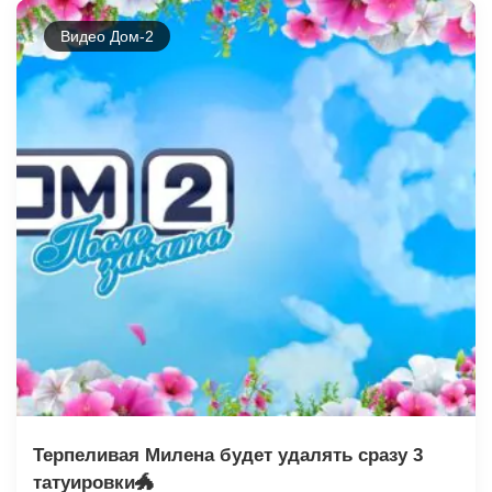
Видео Дом-2
Терпеливая Милена будет удалять сразу 3
татуировки🐲