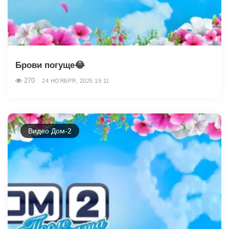
Брови погуще😂
270
24 НОЯБРЯ, 2025 19:11
Видео Дом-2