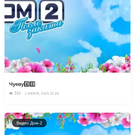
Чуеву4️⃣5️⃣
310
2 ИЮНЯ, 2025 22:29
Видео Дом-2