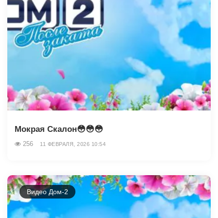
Мокрая Скалон😳😳😳
256
11 ФЕВРАЛЯ, 2026 10:54
Видео Дом-2