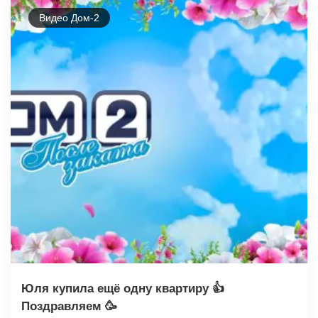
Видео Дом-2
Юля купила ещё одну квартиру 👍
Поздравляем 🥳