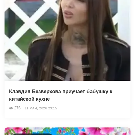
Клавдия Безверхова приучает бабушку к
китайской кухне
276
11 МАЯ, 2026 23:15