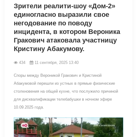
Зрители реалити-шоу «Дом-2»
единогласно выразили свое
негодование по поводу
инцидента, в котором Вероника
Гракович атаковала участницу
Кристину Абакумову.
434
11 сентября, 2025 13:40
Споры между Вероникой Гракович и Кристиной
Абакумовой перешли из устных в прямые физические
столкновения на общей кухне, что послужило причиной
для дисквалификации телебабушки в ночном эфире
10.09.2025 года.