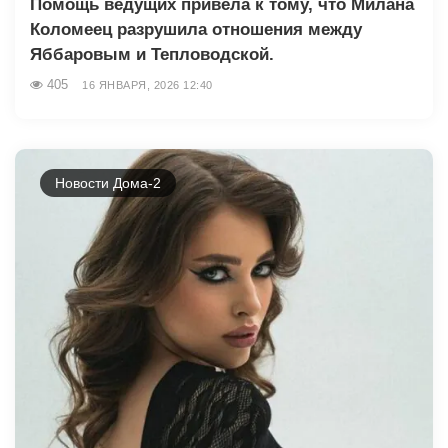
Помощь ведущих привела к тому, что Милана
Коломеец разрушила отношения между
Яббаровым и Тепловодской.
405
16 ЯНВАРЯ, 2026 12:40
Новости Дома-2