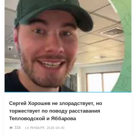
Сергей Хорошев не злорадствует, но
торжествует по поводу расставания
Тепловодской и Яббарова
334
14 ЯНВАРЯ, 2026 00:40