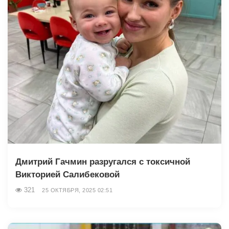
Дмитрий Гачмин разругался с токсичной
Викторией Салибековой
321
25 ОКТЯБРЯ, 2025 02:51