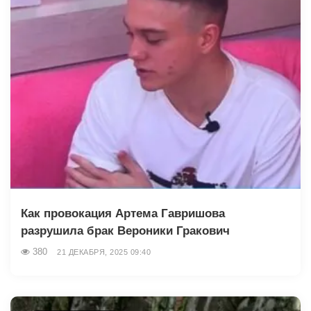
Как провокация Артема Гавришова
разрушила брак Вероники Гракович
380
21 ДЕКАБРЯ, 2025 09:40