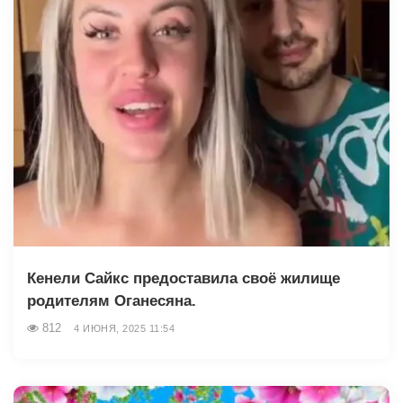
Кенели Сайкс предоставила своё жилище
родителям Оганесяна.
812
4 ИЮНЯ, 2025 11:54