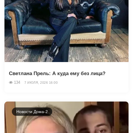
Светлана Прель: А куда ему без лица?
134
7 ИЮЛЯ, 2026 16:00
Новости Дома-2