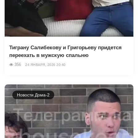
Тиграну Салибекову и Григорьеву придется
переехать в мужскую спальню
356
24 ЯНВАРЯ, 2026 20:40
Новости Дома-2