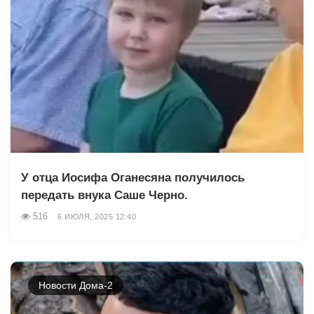
У отца Иосифа Оганесяна получилось
передать внука Саше Черно.
516
6 ИЮЛЯ, 2025 12:40
Новости Дома-2