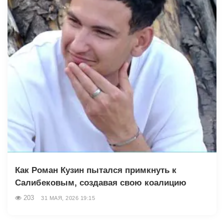
Как Роман Кузин пытался примкнуть к
Салибековым, создавая свою коалицию
203
31 МАЯ, 2026 19:15