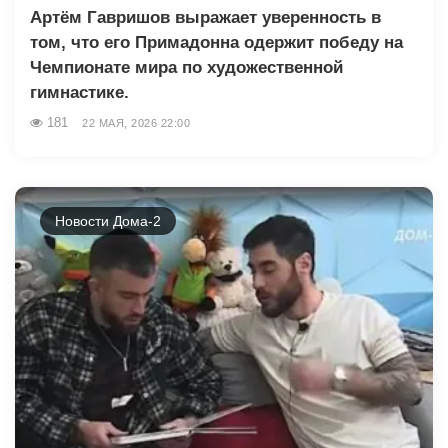
Артём Гавришов выражает уверенность в
том, что его Примадонна одержит победу на
Чемпионате мира по художественной
гимнастике.
181
22 МАЯ, 2026 22:00
Новости Дома-2