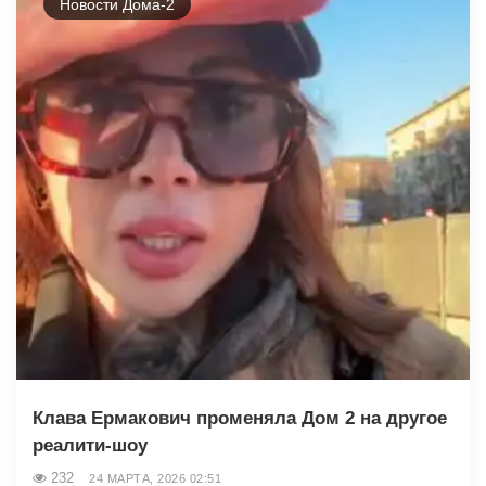
Новости Дома-2
Клава Ермакович променяла Дом 2 на другое
реалити-шоу
232
24 МАРТА, 2026 02:51