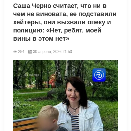
Саша Чepнo считает, что ни в
чем не виновата, ее подставили
хейтеры, они вызвали опеку и
полицию: «Нет, ребят, моей
вины в этом нет»
284
30 апреля, 2026 21:50