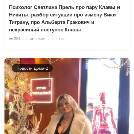
Психолог Светлана Прель про пару Клавы и
Никиты, разбор ситуации про измену Вики
Тиграну, про Альберта Гракович и
некрасивый поступок Клавы
384
26 ФЕВРАЛЯ, 2026 01:50
Новости Дома-2