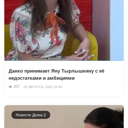
Данко принимает Яну Тырлышкину с её
недостатками и амбициями
357
25 АВГУСТА, 2025 12:40
Новости Дома-2