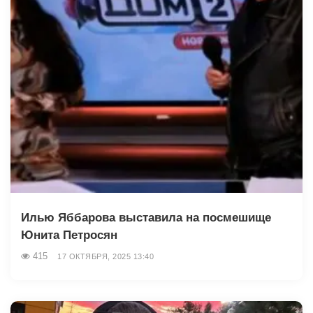
Илью Яббарова выставила на посмешище
Юнита Петросян
415
17 ОКТЯБРЯ, 2025 13:40