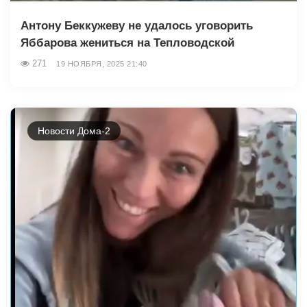
Антону Беккужеву не удалось уговорить
Яббарова жениться на Тепловодской
271
19 НОЯБРЯ, 2025 21:40
Новости Дома-2