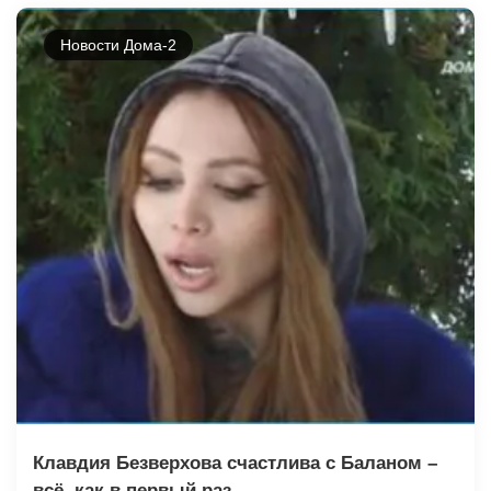
Новости Дома-2
Клавдия Безверхова счастлива с Баланом –
всё, как в первый раз