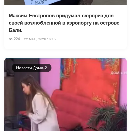
Максим Евстропов придумал сюрприз для
своей возлюбленной в аэропорту на острове
Бали.
224
22 МАЯ, 2026 16:15
Новости Дома-2