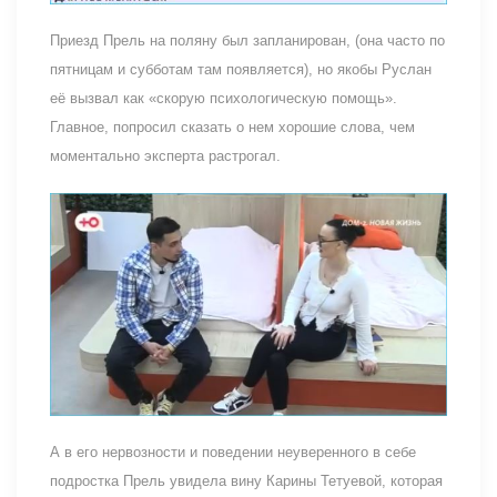
Приезд Прель на поляну был запланирован, (она часто по
пятницам и субботам там появляется), но якобы Руслан
её вызвал как «скорую психологическую помощь».
Главное, попросил сказать о нем хорошие слова, чем
моментально эксперта растрогал.
А в его нервозности и поведении неуверенного в себе
подростка Прель увидела вину Карины Тетуевой, которая