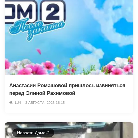
Анастасии Ромашовой пришлось извиняться
перед Элиной Рахимовой
134
3 АВГУСТА, 2026 18:15
Новости Дома-2