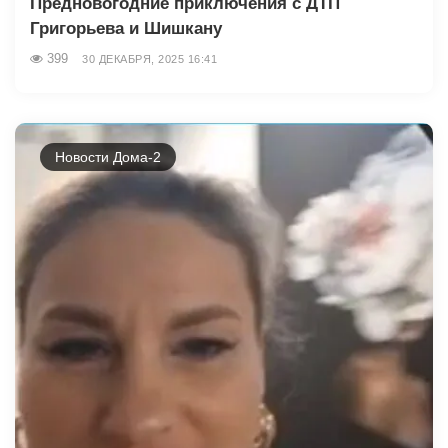
Предновогодние приключения с ДТП
Григорьева и Шишкану
399
30 ДЕКАБРЯ, 2025 16:41
Новости Дома-2