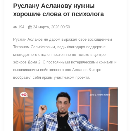
Руслану Асланову нужны
хорошие слова от психолога
194
24 марта, 2026 00:50
Руслан Асланов не даром выражал свое восхищением
Тиграном Салибековым, ведь благодаря поддержке
многодетного отца он постоянно не только в центре
эфиров Дома 2. С постоянными истерическими криками и
выпячиванием собственного «я» Асланов быстро
вообразил себя ярким участником проекта.