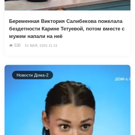
Беременная Виктория Салибекова пожелала
бездетности Карине Тетуевой, потом вместе с
мужем напали на неё
530
31 МАЯ, 2026 21:15
Новости Дома-2