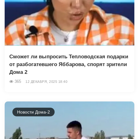
Сможет ли выпросить Тепловодская подарки
от разбогатевшего Яббарова, спорят зрители
Дома 2
365
12 ДЕКАБРЯ, 2025 18:40
Новости Дома-2