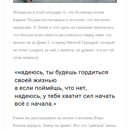
Интересно в этой ситуации то, что Асланова потом
Карина Тетуева воспитывала и он понял, что поступил
некрасиво. А Элина в этот день на синхроне призналась,
что больше всего боится расплакаться перед теми, кто
выгнал её из Дома 2, и перед Никитой Гурандой, который
не хочет уходить за ней с проекта, но думает, что его об
этом попросят.
Ранее мы рассказывали на шлоке о желании Вовы
Балана вернуть Элину на проект. Вот это "райская" жизнь