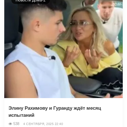
Элину Рахимову и Гуранду ждёт месяц
испытаний
538
4 СЕНТЯБРЯ, 2025 22:40