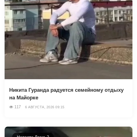
Никита Гуранда радуется семейному отдыху
на Майорке
117
6 АВГУСТА, 2026 09:15
Новости Дома-2