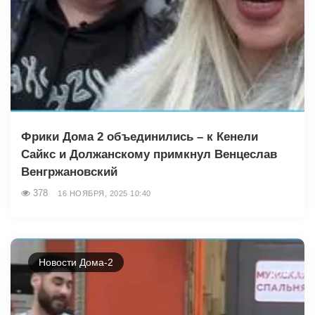
Фрики Дома 2 объединились – к Кенели
Сайкс и Должанскому примкнул Венцеслав
Венгржановский
378
16 НОЯБРЯ, 2025 10:40
Новости Дома-2