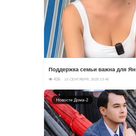
Поддержка семьи важна для Яны
416
10 СЕНТЯБРЯ, 2025 13:40
Новости Дома-2