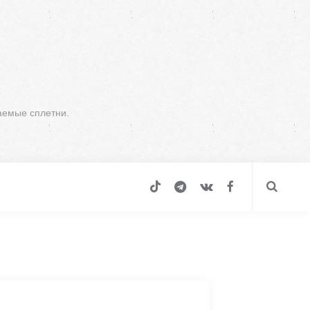
аемые сплетни.