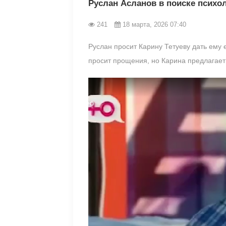
Руслан Асланов в поиске психол
241
18 марта, 2026 07:40
Руслан просит Карину Тетуеву дать ему 
просит прощения, но Карина предлагает 