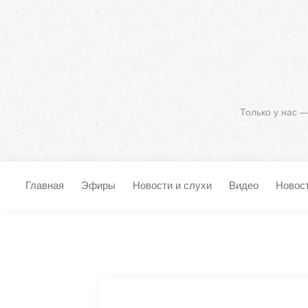
Только у нас 
Главная
Эфиры
Новости и слухи
Видео
Новос