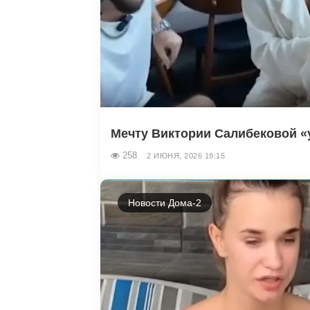
Мечту Виктории Салибековой «у
258
2 ИЮНЯ, 2026 19:15
Новости Дома-2