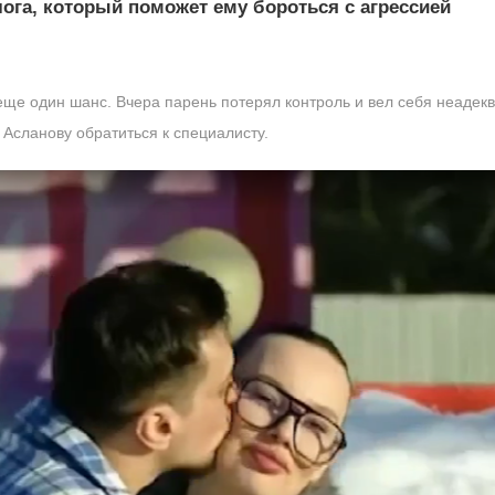
ога, который поможет ему бороться с агрессией
еще один шанс. Вчера парень потерял контроль и вел себя неадекв
Асланову обратиться к специалисту.