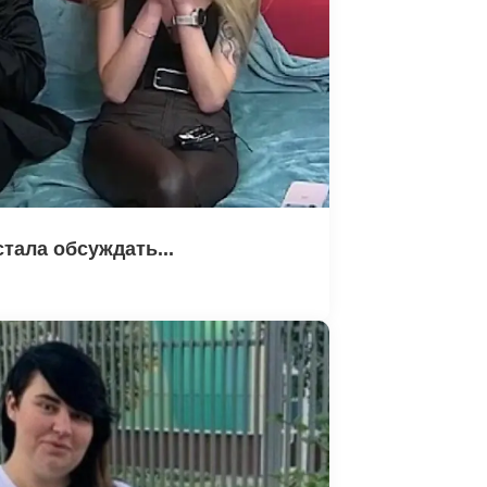
тала обсуждать...