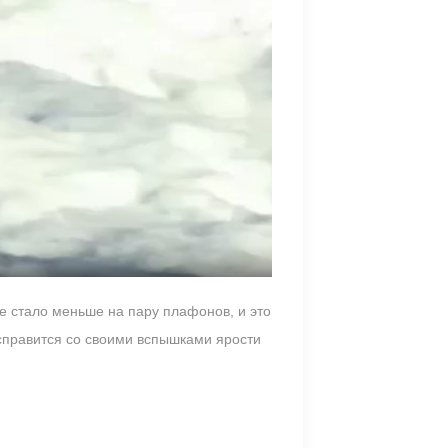
не стало меньше на пару плафонов, и это
 справится со своими вспышками ярости