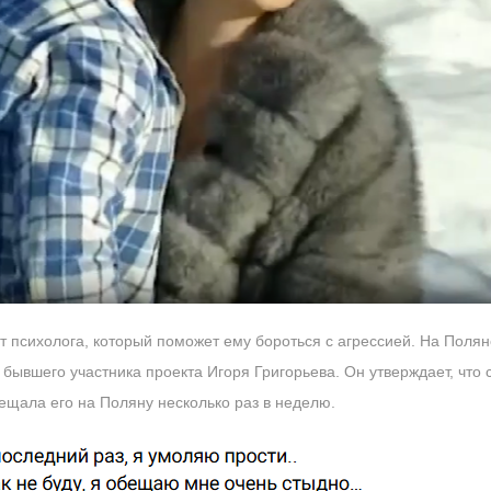
т психолога, который поможет ему бороться с агрессией. На Поля
бывшего участника проекта Игоря Григорьева. Он утверждает, что
ещала его на Поляну несколько раз в неделю.