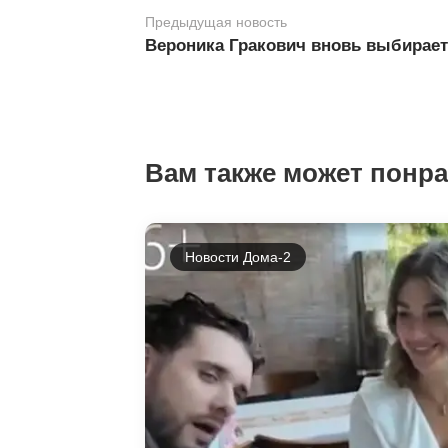
Предыдущая новость
Вероника Гракович вновь выбирае
Вам также может понр
Новости Дома-2