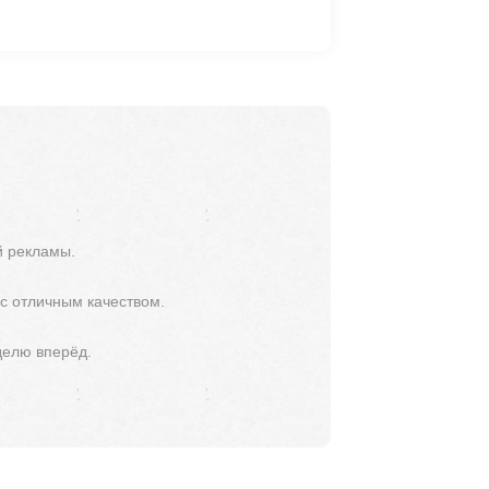
й рекламы.
 с отличным качеством.
делю вперёд.