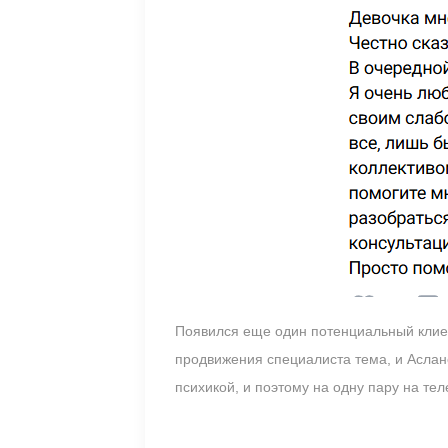
Появился еще один потенциальный клиен
продвижения специалиста тема, и Аслано
психикой, и поэтому на одну пару на те