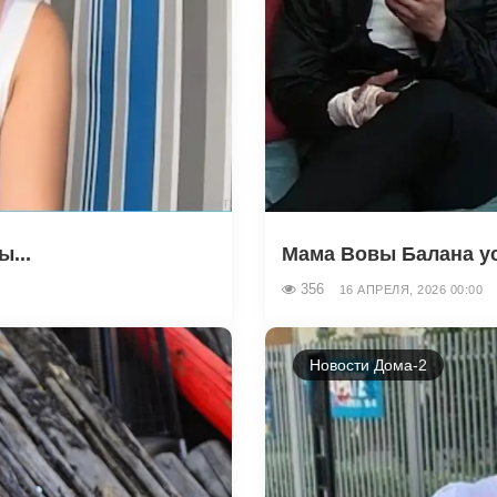
...
Мама Вовы Балана ус
356
16 АПРЕЛЯ, 2026 00:00
Новости Дома-2