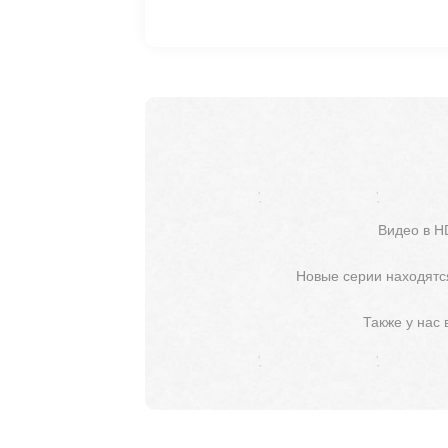
Видео в H
Новые серии находятся
Также у нас