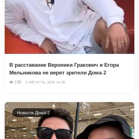
В расставание Вероники Гракович и Егора
Мельникова не верят зрители Дома 2
139
2 АВГУСТА, 2026 10:30
Новости Дома-2