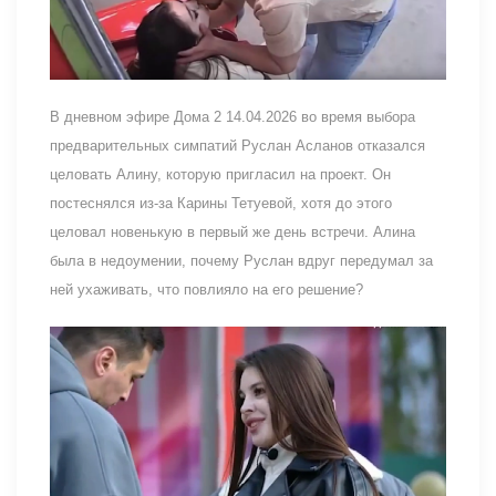
В дневном эфире Дома 2 14.04.2026 во время выбора
предварительных симпатий Руслан Асланов отказался
целовать Алину, которую пригласил на проект. Он
постеснялся из-за Карины Тетуевой, хотя до этого
целовал новенькую в первый же день встречи. Алина
была в недоумении, почему Руслан вдруг передумал за
ней ухаживать, что повлияло на его решение?