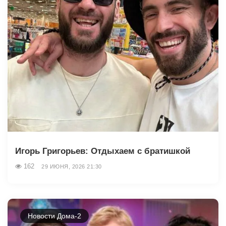
Игорь Григорьев: Отдыхаем с братишкой
162
29 ИЮНЯ, 2026 21:30
Новости Дома-2