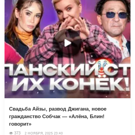
Свадьба Айзы, развод Джигана, новое
гражданство Собчак — «Алёна, Блин!
говорит»
373
2 НОЯБРЯ, 2025 23:40