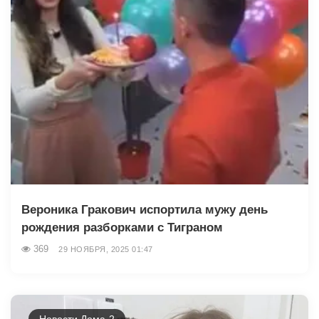
Вероника Гракович испортила мужу день
рождения разборками с Тиграном
369
29 НОЯБРЯ, 2025 01:47
Новости Дома-2