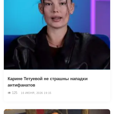
Карине Тетуевой не страшны нападки
антифанатов
125
16 ИЮНЯ, 2026 19:15