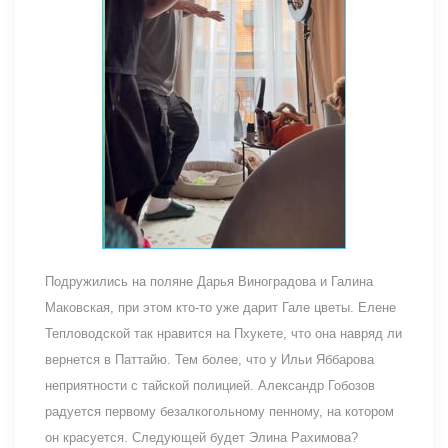
Подружились на поляне Дарья Виноградова и Галина
Маковская, при этом кто-то уже дарит Гале цветы. Елене
Тепловодской так нравится на Пхукете, что она навряд ли
вернется в Паттайю. Тем более, что у Ильи Яббарова
неприятности с тайской полицией. Александр Гобозов
радуется первому безалкогольному пенному, на котором
он красуется. Следующей будет Элина Рахимова?