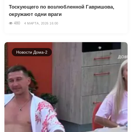
Тоскующего по возлюбленной Гавришова,
окружают одни враги
480
4 МАРТА, 2026 16:00
Новости Дома-2