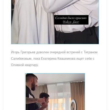
Игорь Григорьев доволен очередной встречей с Тиграном
Салибековым, пока Екатерина Квашникова ищет себе с
Оливкой квартиру.