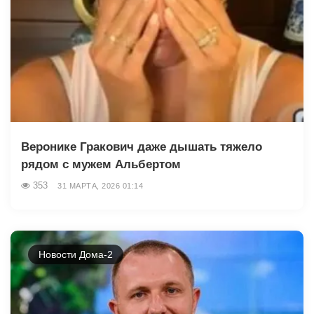
Веронике Гракович даже дышать тяжело
рядом с мужем Альбертом
353
31 МАРТА, 2026 01:14
Новости Дома-2