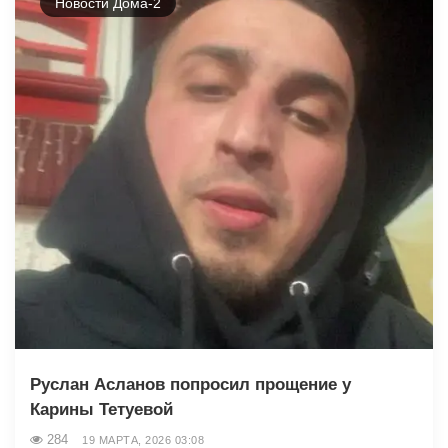
Новости Дома-2
Руслан Асланов попросил прощение у
Карины Тетуевой
284
19 МАРТА, 2026 03:08