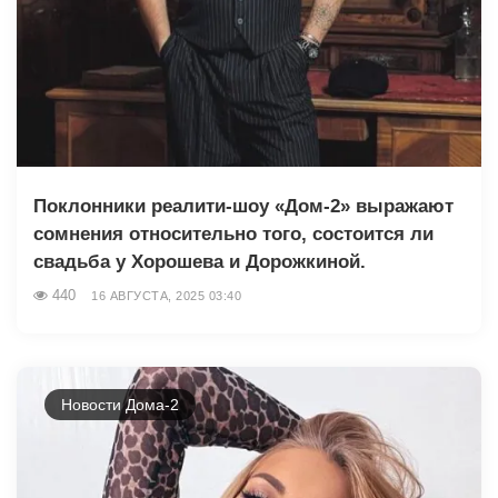
Поклонники реалити-шоу «Дом-2» выражают
сомнения относительно того, состоится ли
свадьба у Хорошева и Дорожкиной.
440
16 АВГУСТА, 2025 03:40
Новости Дома-2