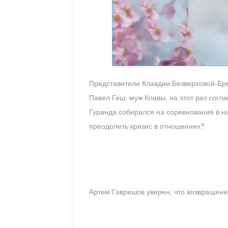
Представители Клавдии Безверховой-Ерм
Павел Геш, муж Клавы, на этот раз согл
Гуранда собирался на соревнования в н
преодолеть кризис в отношениях?
Артем Гавришов уверен, что возвращени