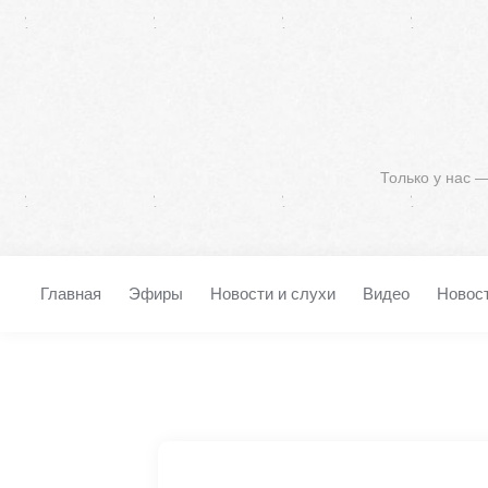
Только у нас 
Главная
Эфиры
Новости и слухи
Видео
Новос