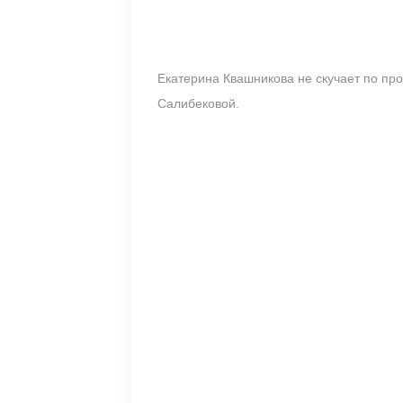
Екатерина Квашникова не скучает по пр
Салибековой.