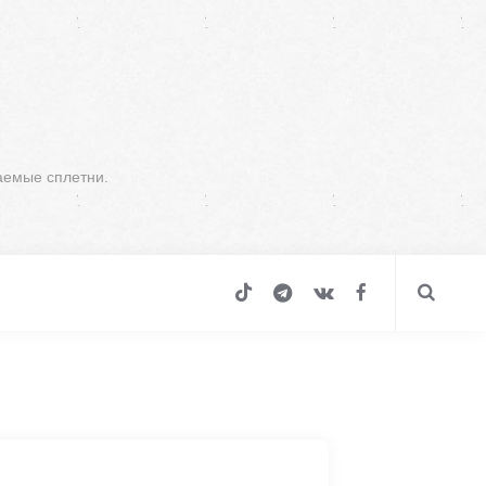
аемые сплетни.