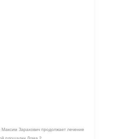
 – Максим Зарахович продолжает лечение
рой площадки Дома 2.