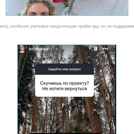
оекту, особенно учитывая предстоящую прайм-эру, но не поддержи