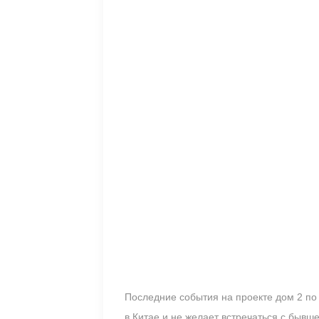
Последние события на проекте дом 2 по
в Китае и не желает встречаться с бывш