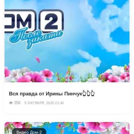
Вся правда от Ирины Пинчук👆👆👆
356
5 ОКТЯБРЯ, 2025 21:40
Видео Дом-2