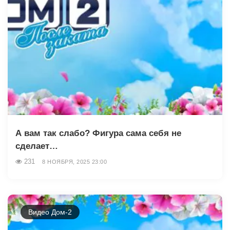
А вам так слабо? Фигура сама себя не
сделает…
231
8 НОЯБРЯ, 2025 23:00
Видео Дом-2