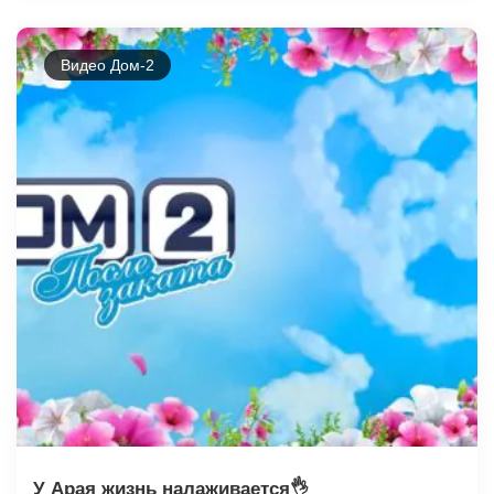
Видео Дом-2
У Арая жизнь налаживается👌