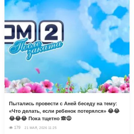
Пытались провести с Аней беседу на тему:
«Что делать, если ребенок потерялся» 😂😂
😂😂😂 Пока тщетно 🙈😅
179
21 МАЯ, 2026 11:25