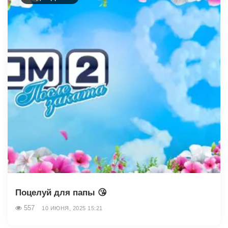
Поцелуй для папы 😘
557
10 ИЮНЯ, 2025 15:21