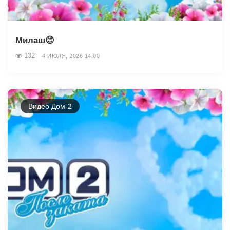
Милаш😊
132
4 ИЮЛЯ, 2026 14:00
Видео Дом-2