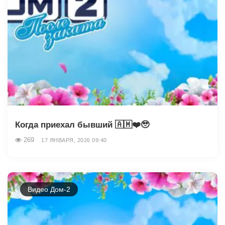
Когда приехал бывший 🇦🇲❤️🥹
269
17 ЯНВАРЯ, 2026 09:40
Видео Дом-2