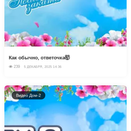
Как обычно, ответочка🤯
239
5 ДЕКАБРЯ, 2025 14:36
Видео Дом-2