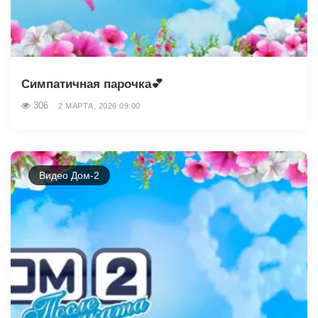
Симпатичная парочка💕
306
2 МАРТА, 2026 09:00
Видео Дом-2