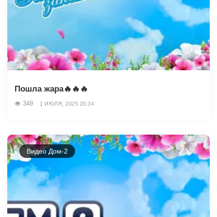
Пошла жара🔥🔥🔥
349
1 ИЮЛЯ, 2025 20:34
Видео Дом-2