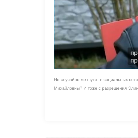
Не случайно же шутят в социальных сет
Михайловны? И тоже с разрешения Эли