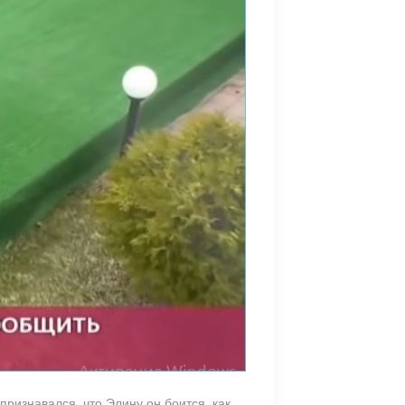
признавался, что Элину он боится, как