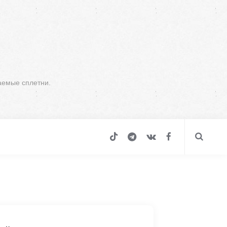
аемые сплетни.