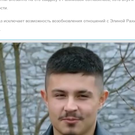
сти.
аз исключает возможность возобновления отношений с Элиной Рах
.