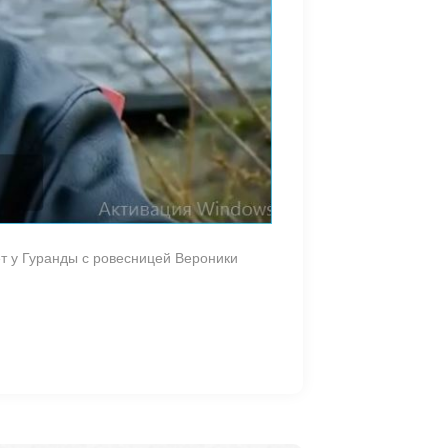
т у Гуранды с ровесницей Вероники