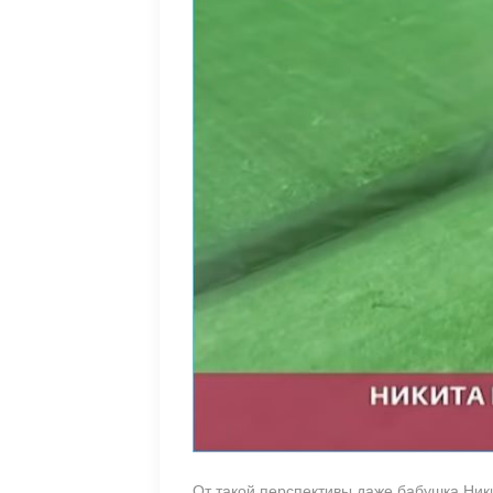
От такой перспективы даже бабушка Никит