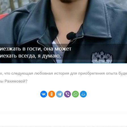
ях, что следующая любовная история для приобретения опыта буде
ны Рахимовой?