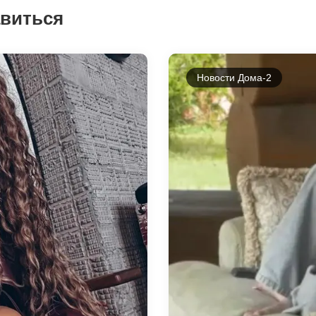
авиться
Новости Дома-2