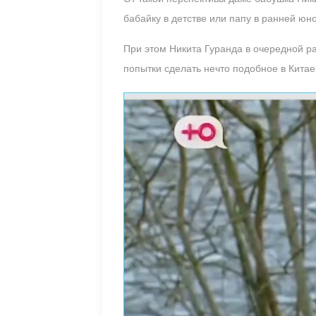
бабайку в детстве или папу в ранней юно
При этом Никита Гуранда в очередной р
попытки сделать нечто подобное в Китае