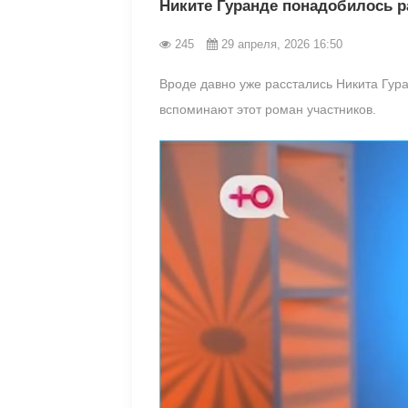
Никите Гуранде понадобилось р
245
29 апреля, 2026 16:50
Вроде давно уже расстались Никита Гур
вспоминают этот роман участников.