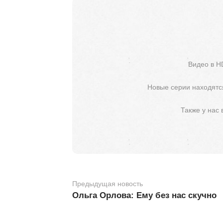
Видео в H
Новые серии находятся
Также у нас
Предыдущая новость
Ольга Орлова: Ему без нас скучно