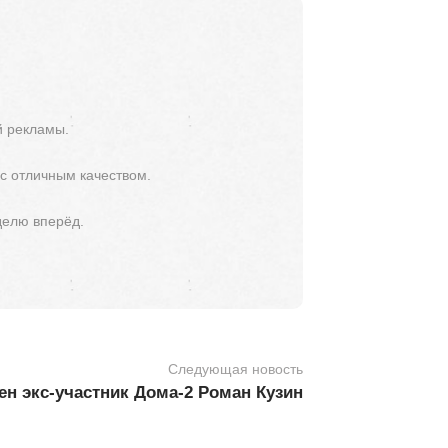
й рекламы.
 с отличным качеством.
делю вперёд.
Следующая новость
н экс-участник Дома-2 Роман Кузин