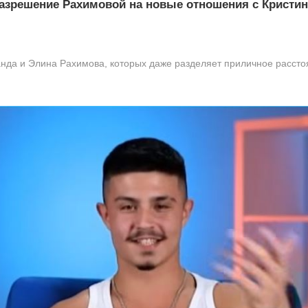
азрешение Рахимовой на новые отношения с Кристи
анда и Элина Рахимова, которых даже разделяет приличное расстоя