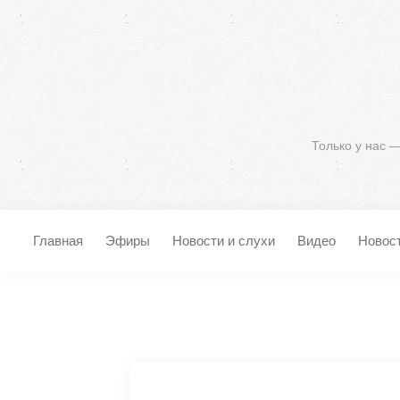
Только у нас 
Главная
Эфиры
Новости и слухи
Видео
Новос