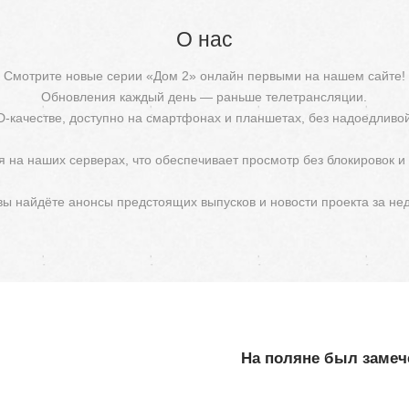
О нас
Смотрите новые серии «Дом 2» онлайн первыми на нашем сайте!
Обновления каждый день — раньше телетрансляции.
D-качестве, доступно на смартфонах и планшетах, без надоедливо
 на наших серверах, что обеспечивает просмотр без блокировок и
 вы найдёте анонсы предстоящих выпусков и новости проекта за не
На поляне был замече