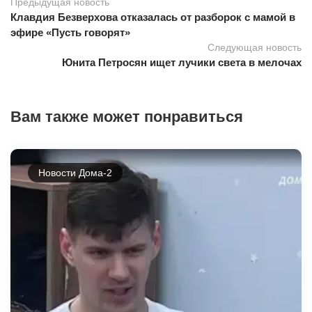
Предыдущая новость
Клавдия Безверхова отказалась от разборок с мамой в
эфире «Пусть говорят»
Следующая новость
Юнита Петросян ищет лучики света в мелочах
Вам также может понравиться
Новости Дома-2