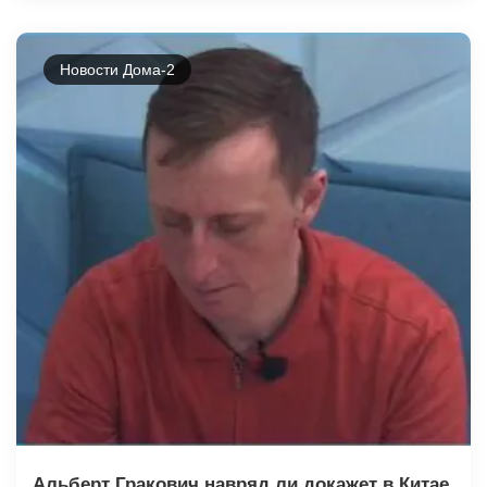
Новости Дома-2
Альберт Гракович навряд ли докажет в Китае,