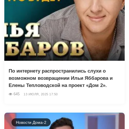
По интернету распространились слухи о
возможном возвращении Ильи Яббарова и
Елены Тепловодской на проект «Дом 2».
645
13 ИЮЛЯ, 2025 17:50
Новости Дома-2