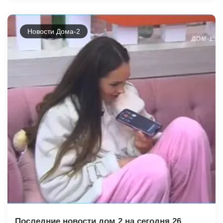
Новости Дома-2
Последние новости дом 2 на сегодня 26