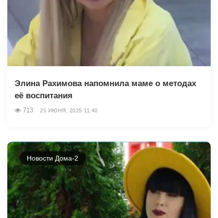
Элина Рахимова напомнила маме о методах
её воспитания
713
25 ИЮНЯ, 2025 11:40
Новости Дома-2