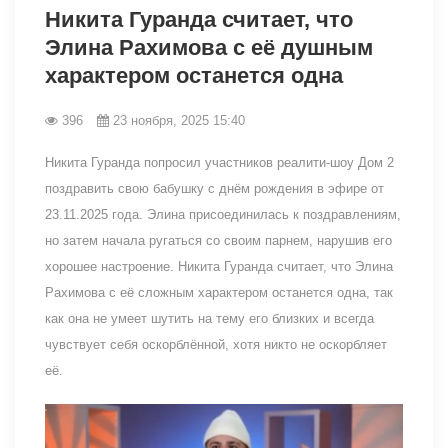
Никита Гуранда считает, что
Элина Рахимова с её душным
характером останется одна
396
23 ноября, 2025 15:40
Никита Гуранда попросил участников реалити-шоу Дом 2
поздравить свою бабушку с днём рождения в эфире от
23.11.2025 года. Элина присоединилась к поздравлениям,
но затем начала ругаться со своим парнем, нарушив его
хорошее настроение. Никита Гуранда считает, что Элина
Рахимова с её сложным характером останется одна, так
как она не умеет шутить на тему его близких и всегда
чувствует себя оскорблённой, хотя никто не оскорбляет
её.