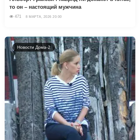
то он – настоящий мужчина
471
8 МАРТА, 2026 20:00
Новости Дома-2