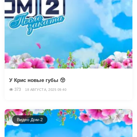
У Крис новые губы 😚
373
18 АВГУСТА, 2025 09:40
Видео Дом-2