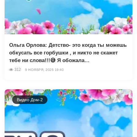
Ольга Орлова: Детство- это когда ты можешь
обкусать все горбушки , и никто не скажет
тебе ни слова!!!😅 Я обожала…
312
9 НОЯБРЯ, 2025 19:40
Видео Дом-2