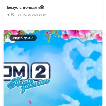
Безус с дочками🤗
93
25 ИЮЛЯ, 2026 10:50
Видео Дом-2