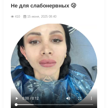
Не для слабонервных 🫢
410
15 июня, 2025 08:40