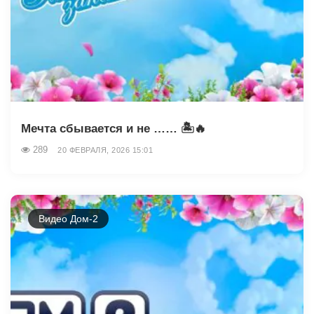
Мечта сбывается и не …… 🏝️🔥
289
20 ФЕВРАЛЯ, 2026 15:01
Видео Дом-2