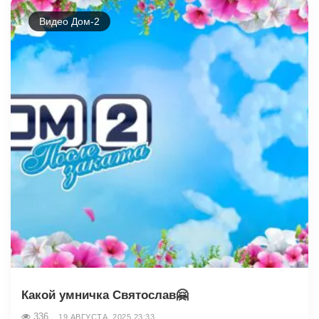
Видео Дом-2
Какой умничка Святослав🤗
336
19 АВГУСТА, 2025 23:33