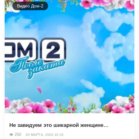
Видео Дом-2
Не завидуем это шикарной женщине…
250
30 МАРТА, 2026 10:18