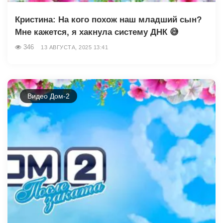
Кристина: На кого похож наш младший сын?
Мне кажется, я хакнула систему ДНК 😅
346
13 АВГУСТА, 2025 13:41
Видео Дом-2