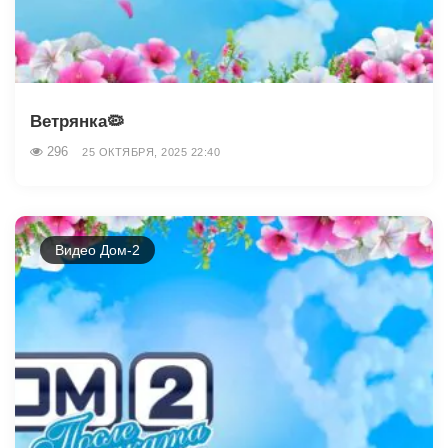
Ветрянка🦠
296
25 ОКТЯБРЯ, 2025 22:40
Видео Дом-2