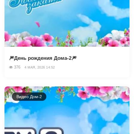
🎆День рождения Дома-2🎆
376
4 МАЯ, 2026 14:52
Видео Дом-2