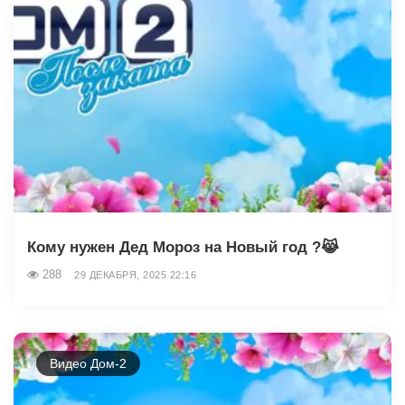
Кому нужен Дед Мороз на Новый год ?😹
288
29 ДЕКАБРЯ, 2025 22:16
Видео Дом-2