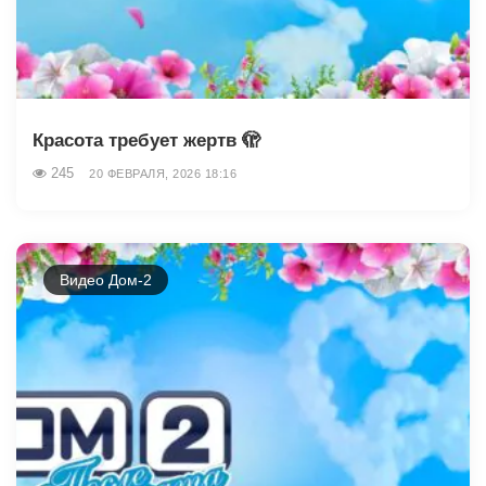
Красота требует жертв 🫣
245
20 ФЕВРАЛЯ, 2026 18:16
Видео Дом-2