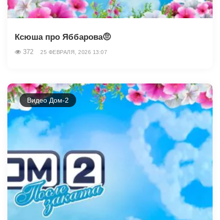
Ксюша про Яббарова🤨
372
25 ФЕВРАЛЯ, 2026 13:07
Видео Дом-2