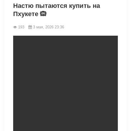
Настю пытаются купить на
Пхукете 🙉
193
3 мая, 2026 23:36