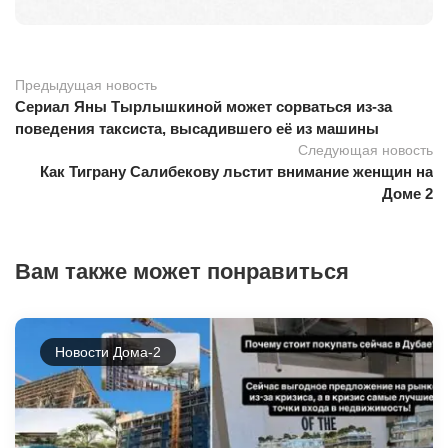
Предыдущая новость
Сериал Яны Тырлышкиной может сорваться из-за
поведения таксиста, высадившего её из машины
Следующая новость
Как Тиграну Салибекову льстит внимание женщин на
Доме 2
Вам также может понравиться
Новости Дома-2