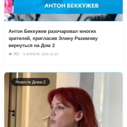
Антон Беккужев разочаровал многих
зрителей, пригласив Элину Рахимову
вернуться на Дом 2
363
9 АПРЕЛЯ, 2026 15:50
Новости Дома-2