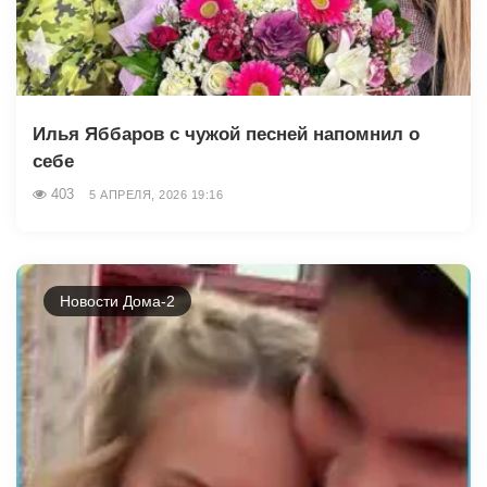
Илья Яббаров с чужой песней напомнил о
себе
403
5 АПРЕЛЯ, 2026 19:16
Новости Дома-2