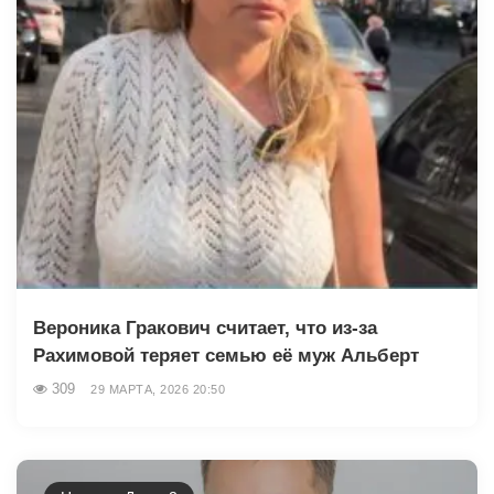
Вероника Гракович считает, что из-за
Рахимовой теряет семью её муж Альберт
309
29 МАРТА, 2026 20:50