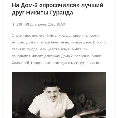
На Дом-2 «просочился» лучший
друг Никиты Гуранда
238
28 апреля, 2026 18:50
Стало известно, что Никита Гуранда привел на проект
лучшего друга и теперь бельчан на проекте двое. Второго
парня из города Бельцы тоже зовут Никита, он
понравился многим девушкам Дома-2, особенно, Алине
Хадзиевой, которая часто заходит в мужскую спальню.