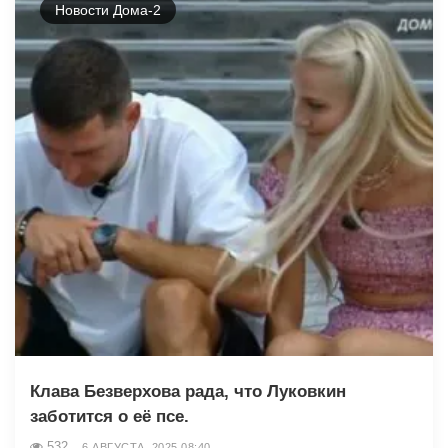
Новости Дома-2
Клава Безверхова рада, что Луковкин
заботится о её псе.
532
6 АВГУСТА, 2025 08:40