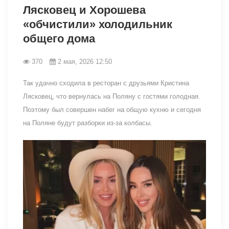
Лясковец и Хорошева
«обчистили» холодильник
общего дома
370
2 мая, 2026 12:50
Так удачно сходила в ресторан с друзьями Кристина
Лясковец, что вернулась на Поляну с гостями голодная.
Поэтому был совершен набег на общую кухню и сегодня
на Поляне будут разборки из-за колбасы.