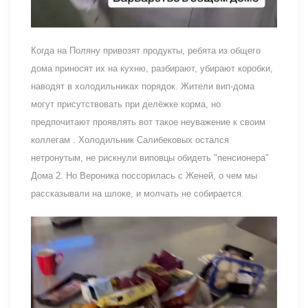
Когда на Поляну привозят продукты, ребята из общего
дома приносят их на кухню, разбирают, убирают коробки,
наводят в холодильниках порядок. Жители вип-дома
могут присутствовать при делёжке корма, но
предпочитают проявлять вот такое неуважение к своим
коллегам . Холодильник Салибековых остался
нетронутым, не рискнули виповцы обидеть "пенсионера"
Дома 2. Но Вероника поссорилась с Женей, о чем мы
рассказывали на шлоке, и молчать не собирается.