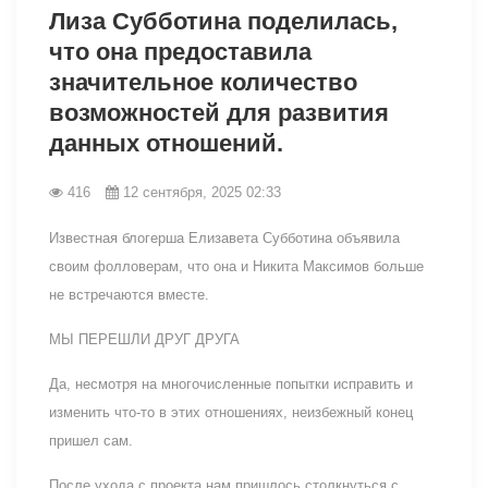
Лиза Субботина поделилась,
что она предоставила
значительное количество
возможностей для развития
данных отношений.
416
12 сентября, 2025 02:33
Известная блогерша Елизавета Субботина объявила
своим фолловерам, что она и Никита Максимов больше
не встречаются вместе.
МЫ ПЕРЕШЛИ ДРУГ ДРУГА
Да, несмотря на многочисленные попытки исправить и
изменить что-то в этих отношениях, неизбежный конец
пришел сам.
После ухода с проекта нам пришлось столкнуться с