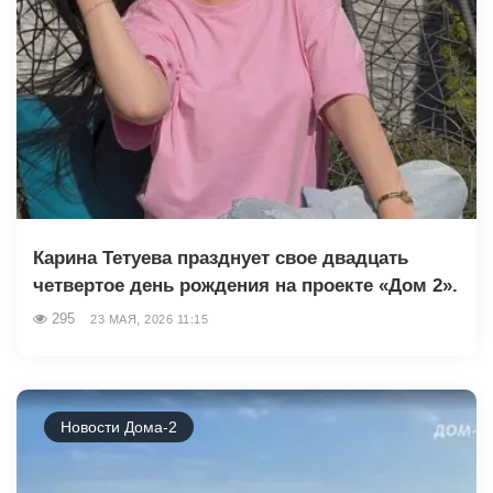
Карина Тетуева празднует свое двадцать
четвертое день рождения на проекте «Дом 2».
295
23 МАЯ, 2026 11:15
Новости Дома-2