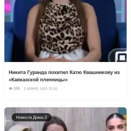
Никита Гуранда похитил Катю Квашникову из
«Кавказской пленницы»
596
2 ИЮНЯ, 2025 22:30
Новости Дома-2