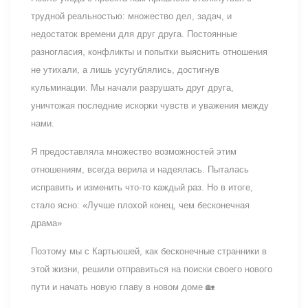
трудной реальностью: множество дел, задач, и
недостаток времени для друг друга. Постоянные
разногласия, конфликты и попытки выяснить отношения
не утихали, а лишь усугублялись, достигнув
кульминации. Мы начали разрушать друг друга,
уничтожая последние искорки чувств и уважения между
нами.
Я предоставляла множество возможностей этим
отношениям, всегда верила и надеялась. Пыталась
исправить и изменить что-то каждый раз. Но в итоге,
стало ясно: «Лучше плохой конец, чем бесконечная
драма»
Поэтому мы с Картьюшей, как бесконечные странники в
этой жизни, решили отправиться на поиски своего нового
пути и начать новую главу в новом доме 🏡