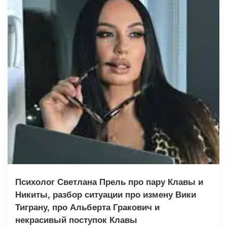
Психолог Светлана Прель про пару Клавы и
Никиты, разбор ситуации про измену Вики
Тиграну, про Альберта Гракович и
некрасивый поступок Клавы