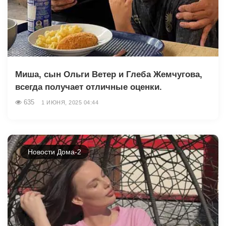
Миша, сын Ольги Ветер и Глеба Жемчугова,
всегда получает отличные оценки.
635
1 ИЮНЯ, 2025 04:44
Новости Дома-2