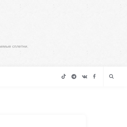
аемые сплетни.