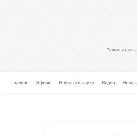
Только у нас 
Главная
Эфиры
Новости и слухи
Видео
Новос