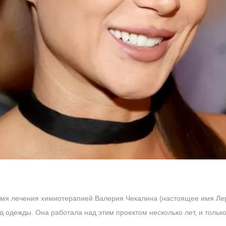
емя лечения химиотерапией Валерия Чекалина (настоящее имя Лер
д одежды. Она работала над этим проектом несколько лет, и только 