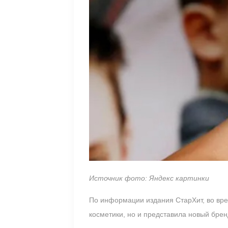
Источник фото: Яндекс картинки
По информации издания СтарХит, во вр
косметики, но и представила новый брен