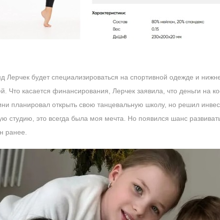
д Лерчек будет специализироваться на спортивной одежде и нижне
ей. Что касается финансирования, Лерчек заявила, что деньги на к
ини планировал открыть свою танцевальную школу, но решил инвест
ю студию, это всегда была моя мечта. Но появился шанс развивать 
н ранее.