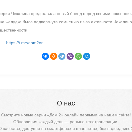
ерия Чекалина представила новый бренд перед своими поклонника
ака желудка была подвергнута сомнению из-за активности Чекали
бщественности.
м —
https://t.me/dom2on
О нас
Смотрите новые серии «Дом 2» онлайн первыми на нашем сайте!
Обновления каждый день — раньше телетрансляции.
D-качестве, доступно на смартфонах и планшетах, без надоедливо