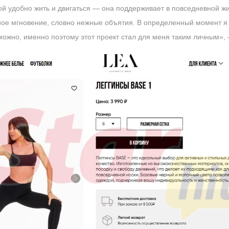
ой удобно жить и двигаться — она поддерживает в повседневной ж
ое мгновение, словно нежные объятия. В определенный момент я 
зможно, именно поэтому этот проект стал для меня таким личным»,