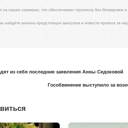
 на наших серверах, что обеспечивает просмотр без блокировок и
 вы найдёте анонсы предстоящих выпусков и новости проекта за не
дят из себя последние заявления Анны Седоковой
Гособвинение выступило за возо
авиться