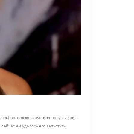
чек) не только запустила новую линию
сейчас ей удалось его запустить.