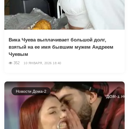
Вика Чуева выплачивает большой долг,
взятый на ее имя бывшим мужем Андреем
Чуевым
352
10 ЯНВАРЯ, 2026 18:40
Новости Дома-2