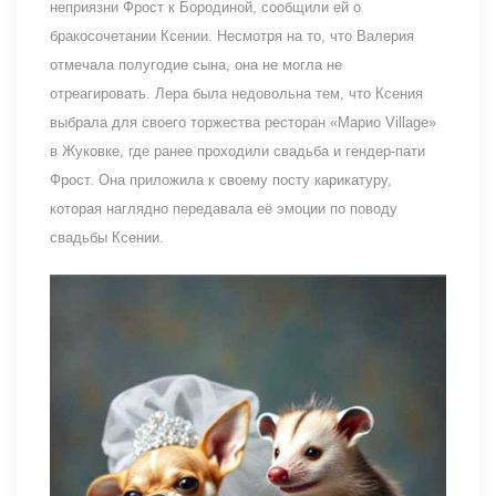
неприязни Фрост к Бородиной, сообщили ей о
бракосочетании Ксении. Несмотря на то, что Валерия
отмечала полугодие сына, она не могла не
отреагировать. Лера была недовольна тем, что Ксения
выбрала для своего торжества ресторан «Марио Village»
в Жуковке, где ранее проходили свадьба и гендер-пати
Фрост. Она приложила к своему посту карикатуру,
которая наглядно передавала её эмоции по поводу
свадьбы Ксении.