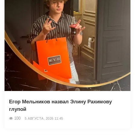
Егор Мельников назвал Элину Рахимову
глупой
100
5 АВГУСТА, 2026 11:45