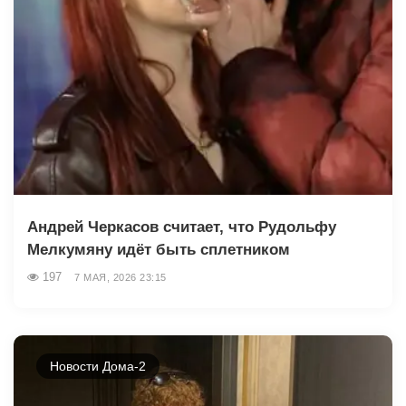
Андрей Черкасов считает, что Рудольфу
Мелкумяну идёт быть сплетником
197
7 МАЯ, 2026 23:15
Новости Дома-2