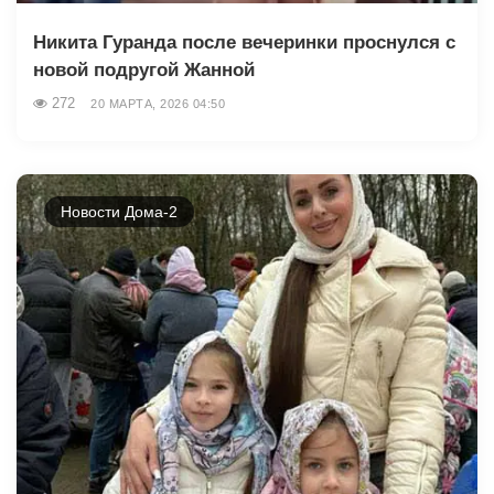
Никита Гуранда после вечеринки проснулся с
новой подругой Жанной
272
20 МАРТА, 2026 04:50
Новости Дома-2