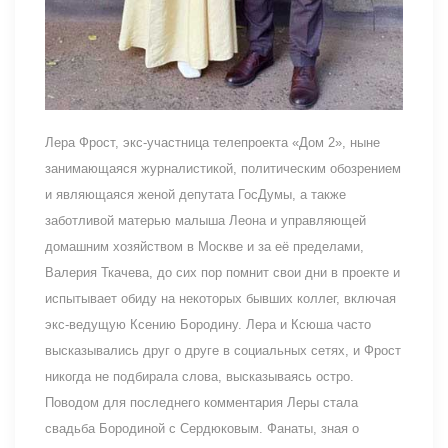
Лера Фрост, экс-участница телепроекта «Дом 2», ныне
занимающаяся журналистикой, политическим обозрением
и являющаяся женой депутата ГосДумы, а также
заботливой матерью малыша Леона и управляющей
домашним хозяйством в Москве и за её пределами,
Валерия Ткачева, до сих пор помнит свои дни в проекте и
испытывает обиду на некоторых бывших коллег, включая
экс-ведущую Ксению Бородину. Лера и Ксюша часто
высказывались друг о друге в социальных сетях, и Фрост
никогда не подбирала слова, высказываясь остро.
Поводом для последнего комментария Леры стала
свадьба Бородиной с Сердюковым. Фанаты, зная о