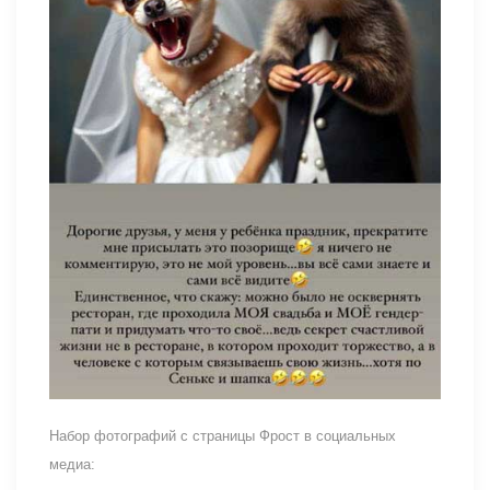
Набор фотографий с страницы Фрост в социальных
медиа: