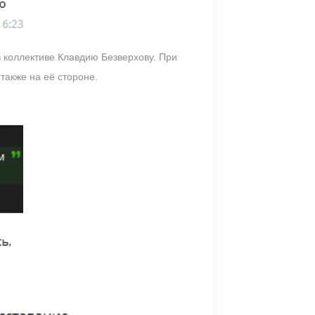
в коллективе Клавдию Безверхову. При
также на её стороне.