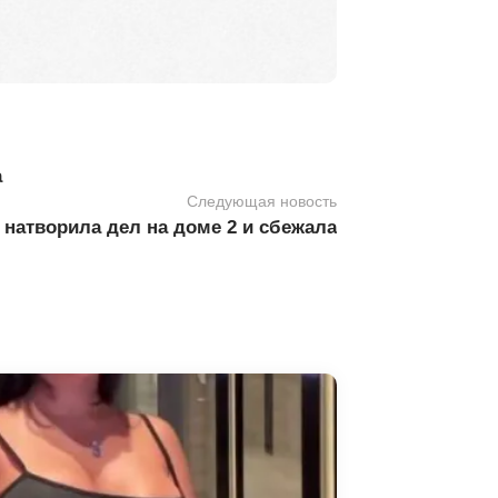
а
Следующая новость
 натворила дел на доме 2 и сбежала