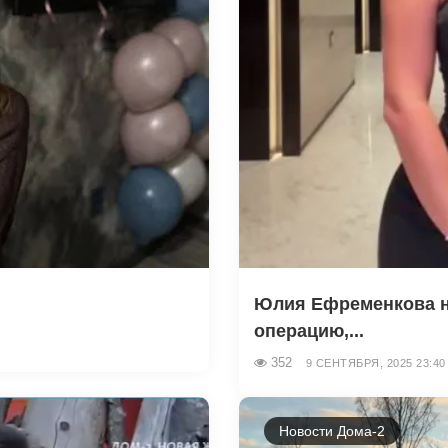
Юлия Ефременкова н
операцию,...
352
9 СЕНТЯБРЯ, 2025 23:40
Новости Дома-2