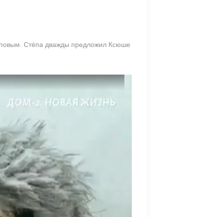
арповым. Стёпа дважды предложил Ксюше