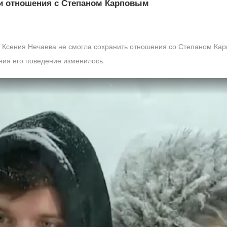
ти отношения с Степаном Карповым
2 Ксения Нечаева не смогла сохранить отношения со Степаном К
ения его поведение изменилось.