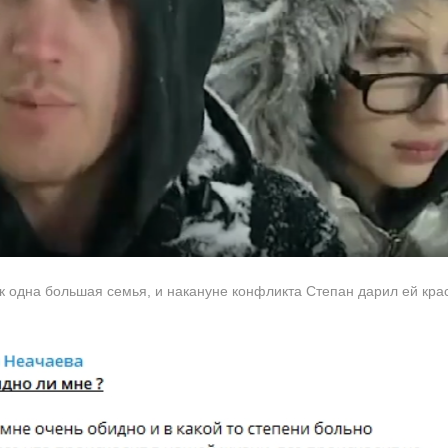
к одна большая семья, и накануне конфликта Степан дарил ей крас