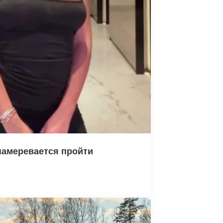
амеревается пройти