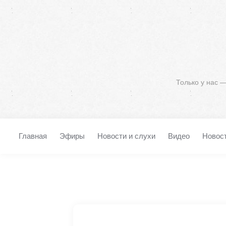
Только у нас 
Главная
Эфиры
Новости и слухи
Видео
Новос