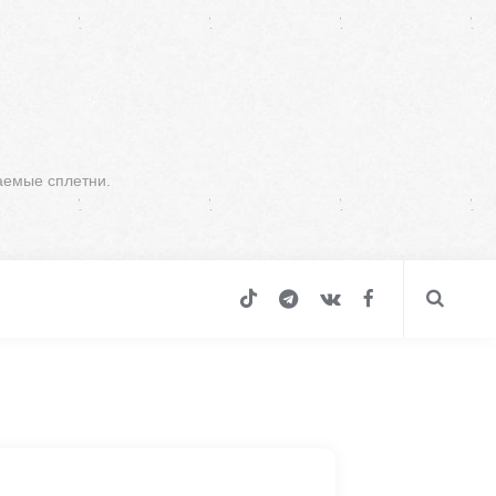
аемые сплетни.