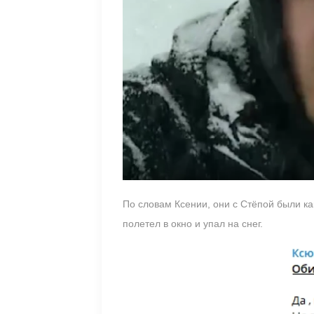
По словам Ксении, они с Стёпой были ка
полетел в окно и упал на снег.