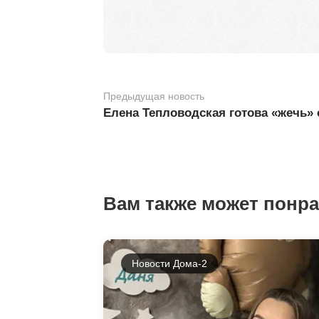
Предыдущая новость
Елена Тепловодская готова «жечь»
Вам также может понр
Новости Дома-2