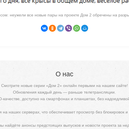
сом: неужели все новые пары на проекте Дом 2 обречены на разр
О нас
Смотрите новые серии «Дом 2» онлайн первыми на нашем сайте!
Обновления каждый день — раньше телетрансляции.
D-качестве, доступно на смартфонах и планшетах, без надоедливо
 на наших серверах, что обеспечивает просмотр без блокировок и
 вы найдёте анонсы предстоящих выпусков и новости проекта за не