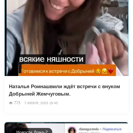
Наталья Роинашвили ждёт встречи с внуком
Добрыней Жемчуговым.
773
7 ИЮНЯ, 2025 19:45
Новости Дома-2