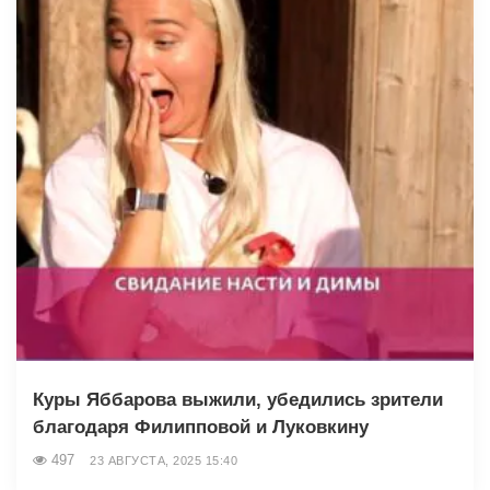
Куры Яббарова выжили, убедились зрители
благодаря Филипповой и Луковкину
497
23 АВГУСТА, 2025 15:40