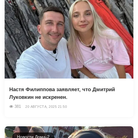
Настя Филиппова заявляет, что Дмитрий
Луковкин не искренен.
381
20 АВГУСТА, 2025 21:50
Новости Дома-2