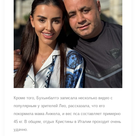
Кроме того, Бухынбалтэ записала несколько видео с
популярным у зрителей Лео, рассказала, что его
покормила мама Анжела, и вес пса составляет примерно
45 кг. В общем, отдых Кристины в Италии проходит очень
удачно.