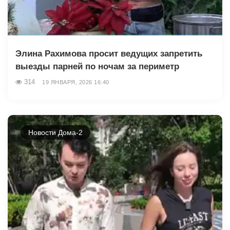
Элина Рахимова просит ведущих запретить
выезды парней по ночам за периметр
314
19 ЯНВАРЯ, 2026 16:40
Новости Дома-2