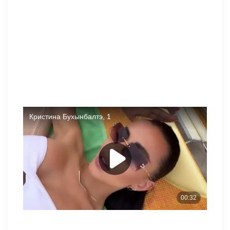
Поклонники шоу ждут возвращения Кристины Бухынбалтэ
на проект, ведь место ведущей на Поляне пока вакантно,
а сама Кристина всегда мечтала управлять участниками
на Лобном. Вы думаете, вернётся ли она на Дом-2?