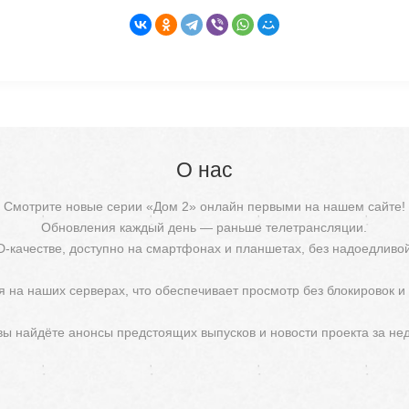
О нас
Смотрите новые серии «Дом 2» онлайн первыми на нашем сайте!
Обновления каждый день — раньше телетрансляции.
D-качестве, доступно на смартфонах и планшетах, без надоедливо
 на наших серверах, что обеспечивает просмотр без блокировок и
 вы найдёте анонсы предстоящих выпусков и новости проекта за не