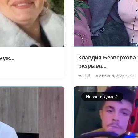
Клавдия Безверхова
уж...
разрыва...
389
18 ЯНВАРЯ, 2026 21:02
Новости Дома-2