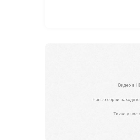
Видео в H
Новые серии находятся
Также у нас