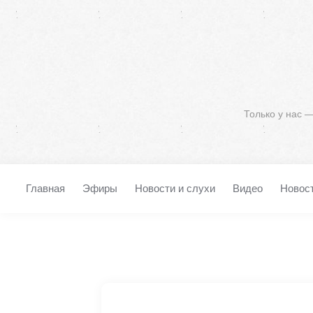
Только у нас 
Главная
Эфиры
Новости и слухи
Видео
Новос