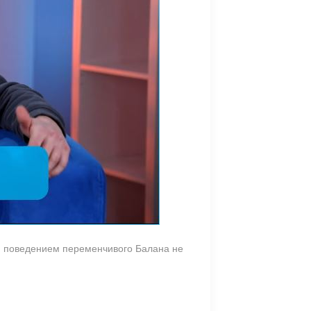
ым поведением переменчивого Балана не