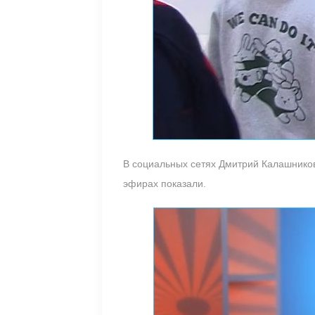
В социальных сетях Дмитрий Калашников 
эфирах показали.