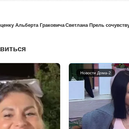
ценку Альберта Граковича
Светлана Прель сочувств
авиться
Новости Дома-2