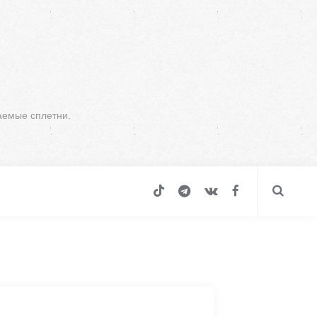
аемые сплетни.