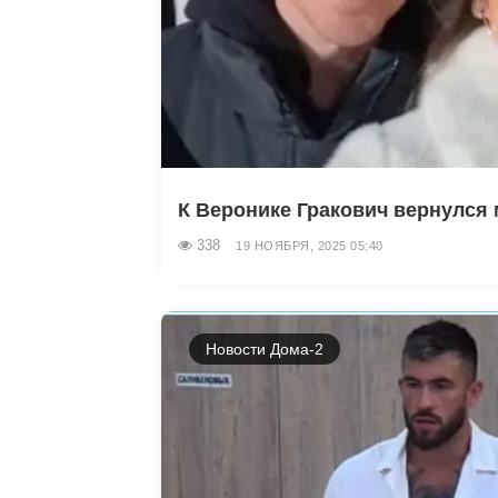
К Веронике Гракович вернулся м
338
19 НОЯБРЯ, 2025 05:40
Новости Дома-2