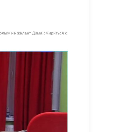
ольку не желает Дима смириться с