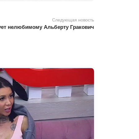
Следующая новость
ует нелюбимому Альберту Гракович