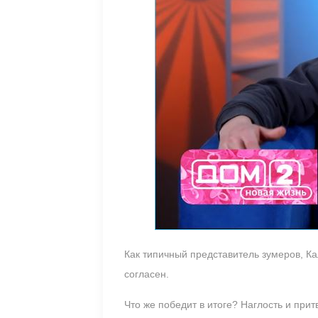
Как типичный представитель зумеров, К
согласен.
Что же победит в итоге? Наглость и пр