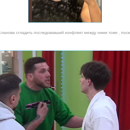
сланова сгладить последовавший конфликт между ними тоже , поск