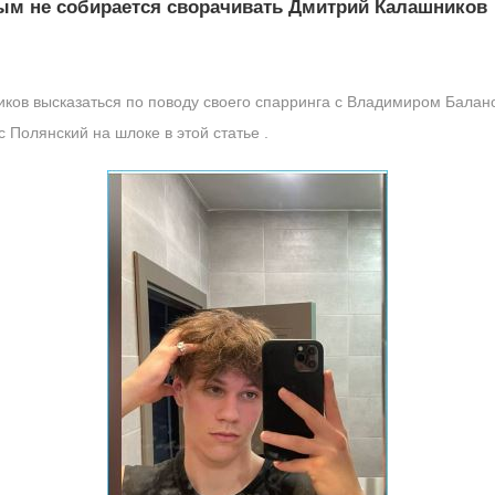
ым не собирается сворачивать Дмитрий Калашников
ков высказаться по поводу своего спарринга с Владимиром Балано
 Полянский на шлоке в этой статье .