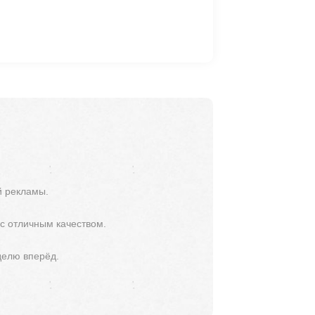
й рекламы.
 с отличным качеством.
делю вперёд.