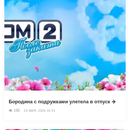
Бородина с подружками улетела в отпуск ✈️
190
25 МАЯ, 2026 10:31