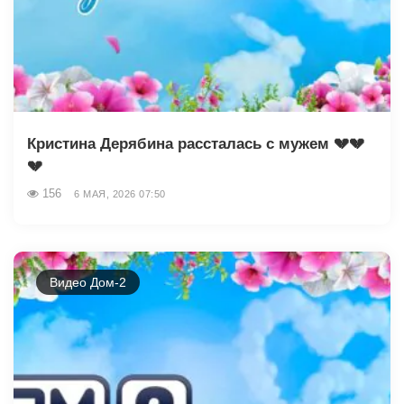
Кристина Дерябина рассталась с мужем 💔💔
💔
156
6 МАЯ, 2026 07:50
Видео Дом-2