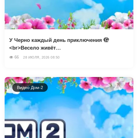
У Черно каждый день приключения 🫣
<br>Весело живёт…
66
28 ИЮЛЯ, 2026 08:50
Видео Дом-2