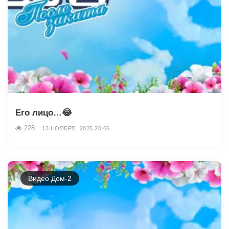
Его лицо…😂
228
13 НОЯБРЯ, 2025 20:06
Видео Дом-2