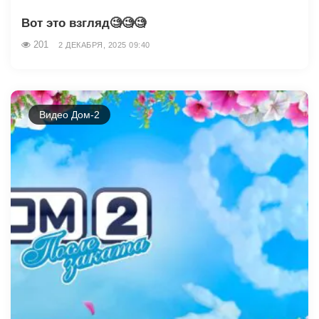
Вот это взгляд🧐🧐🧐
201
2 ДЕКАБРЯ, 2025 09:40
Видео Дом-2