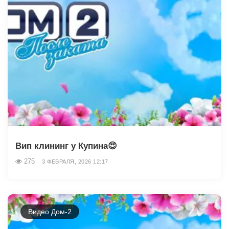
Вип клининг у Купина😍
275
3 ФЕВРАЛЯ, 2026 12:17
Видео Дом-2