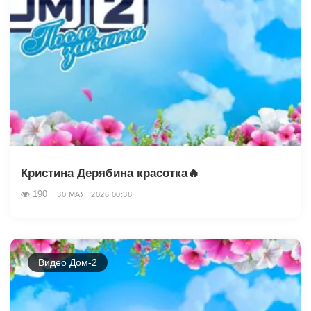
Кристина Дерябина красотка🔥
190
30 МАЯ, 2026 00:38
Видео Дом-2