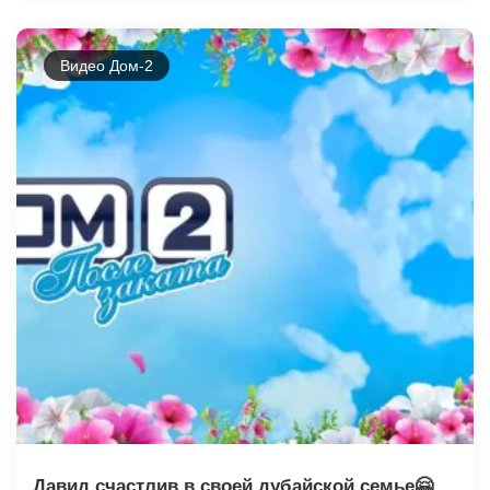
Видео Дом-2
Давид счастлив в своей дубайской семье🤗