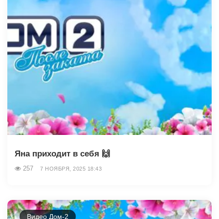
Яна приходит в себя 🙌
257
7 НОЯБРЯ, 2025 18:43
Видео Дом-2