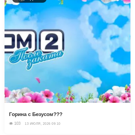
Горина с Безусом???
103
13 ИЮЛЯ, 2026 09:10