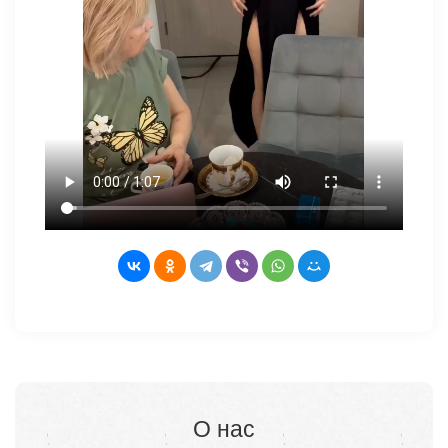
О нас