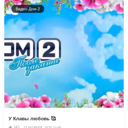
Видео Дом-2
У Клавы любовь 🥰
242
23 НОЯБРЯ, 2025 10:40