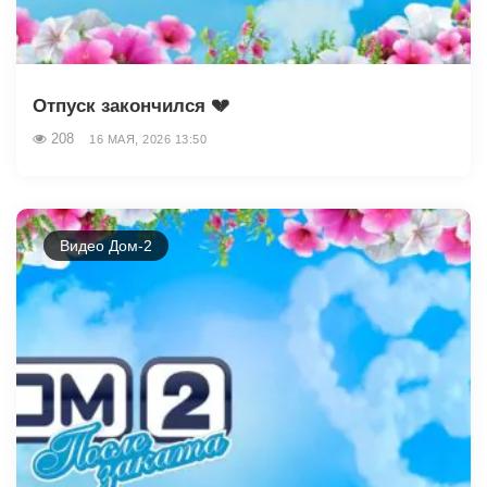
Отпуск закончился 💔
208
16 МАЯ, 2026 13:50
Видео Дом-2