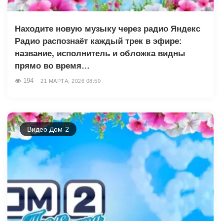
Находите новую музыку через радио Яндекс
Радио распознаёт каждый трек в эфире:
название, исполнитель и обложка видны
прямо во время…
194
21 МАРТА, 2026 08:50
Видео Дом-2