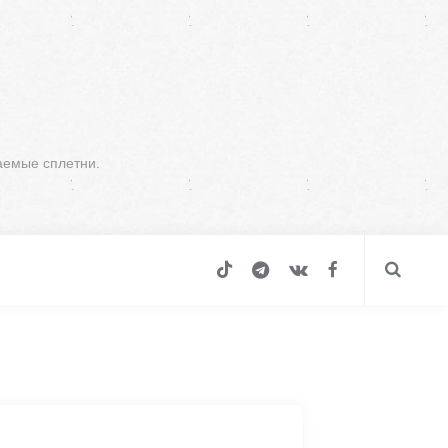
аемые сплетни.