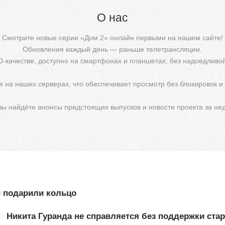
О нас
Смотрите новые серии «Дом 2» онлайн первыми на нашем сайте!
Обновления каждый день — раньше телетрансляции.
D-качестве, доступно на смартфонах и планшетах, без надоедливо
 на наших серверах, что обеспечивает просмотр без блокировок и
 вы найдёте анонсы предстоящих выпусков и новости проекта за не
й подарили кольцо
Никита Гуранда не справляется без поддержки ста