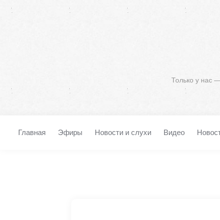
Только у нас 
Главная
Эфиры
Новости и слухи
Видео
Новос