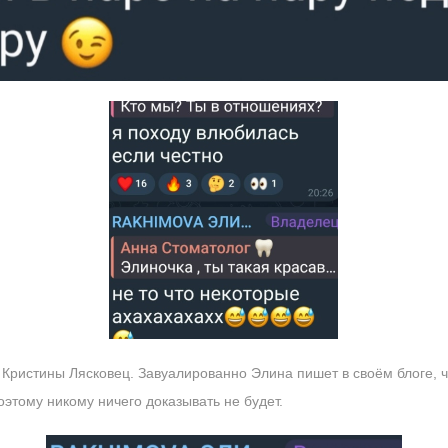
Кристины Лясковец. Завуалированно Элина пишет в своём блоге, ч
поэтому никому ничего доказывать не будет.