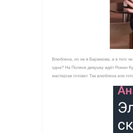
Влюблена, но не в Барзикова, а в того 
одна? На Поляне девушку ждёт Роман Куз
мастерски готовит. Так влюблена или го