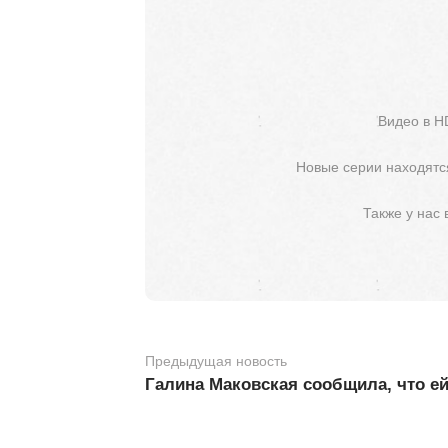
Видео в H
Новые серии находятся
Также у нас
Предыдущая новость
Галина Маковская сообщила, что е