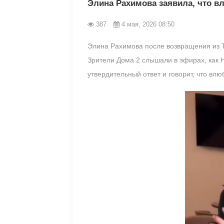
Элина Рахимова заявила, что в
387
4 мая, 2026 08:50
Элина Рахимова после возвращения из Т
Зрители Дома 2 слышали в эфирах, как Н
утвердительный ответ и говорит, что влю