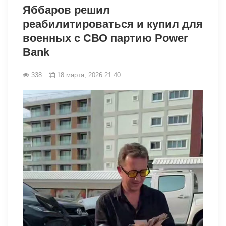
Яббаров решил
реабилитироваться и купил для
военных с СВО партию Power
Bank
338
18 марта, 2026 21:40