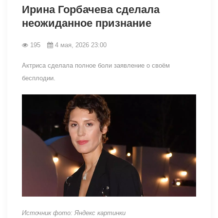
Ирина Горбачева сделала
неожиданное признание
195
4 мая, 2026 23:00
Актриса сделала полное боли заявление о своём
бесплодии.
Источник фото: Яндекс картинки