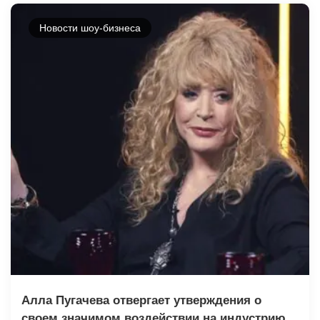
Новости шоу-бизнеса
Алла Пугачева отвергает утверждения о
своем значимом воздействии на индустрию