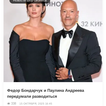
Новости шоу-бизнеса
Федор Бондарчук и Паулина Андреева
передумали разводиться
338
15 ОКТЯБРЯ, 2025 16:45