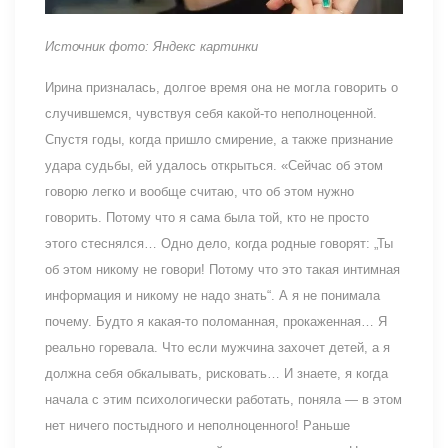
Источник фото: Яндекс картинки
Ирина призналась, долгое время она не могла говорить о
случившемся, чувствуя себя какой-то неполноценной.
Спустя годы, когда пришло смирение, а также признание
удара судьбы, ей удалось открыться. «Сейчас об этом
говорю легко и вообще считаю, что об этом нужно
говорить. Потому что я сама была той, кто не просто
этого стеснялся… Одно дело, когда родные говорят: „Ты
об этом никому не говори! Потому что это такая интимная
информация и никому не надо знать“. А я не понимала
почему. Будто я какая-то поломанная, прокаженная… Я
реально горевала. Что если мужчина захочет детей, а я
должна себя обкалывать, рисковать… И знаете, я когда
начала с этим психологически работать, поняла — в этом
нет ничего постыдного и неполноценного! Раньше