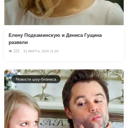
Елену Подкаминскую и Дениса Гущина
развели
222
31 МАРТА, 2026 21:00
Новости шоу-бизнеса