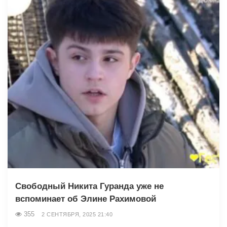
Свободный Никита Гуранда уже не
вспоминает об Элине Рахимовой
355
2 СЕНТЯБРЯ, 2025 21:40