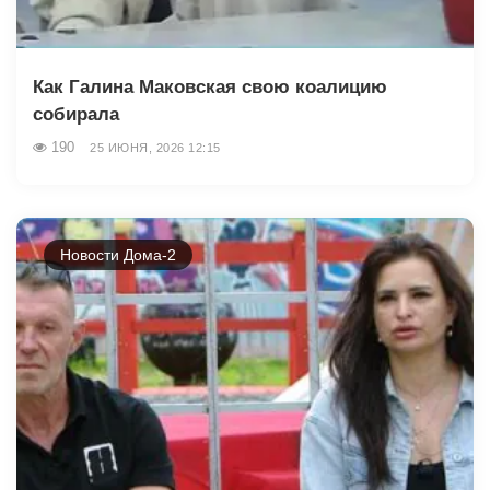
Как Галина Маковская свою коалицию
собирала
190
25 ИЮНЯ, 2026 12:15
Новости Дома-2