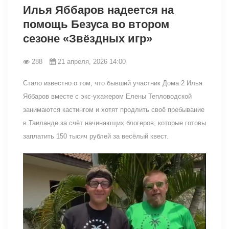
Илья Яббаров надеется на
помощь Безуса во втором
сезоне «Звёздных игр»
288
21 апреля, 2026 14:00
Стало известно о том, что бывший участник Дома 2 Илья
Яббаров вместе с экс-ухажером Елены Тепловодской
занимаются кастингом и хотят продлить своё пребывание
в Таиланде за счёт начинающих блогеров, которые готовы
заплатить 150 тысяч рублей за весёлый квест.