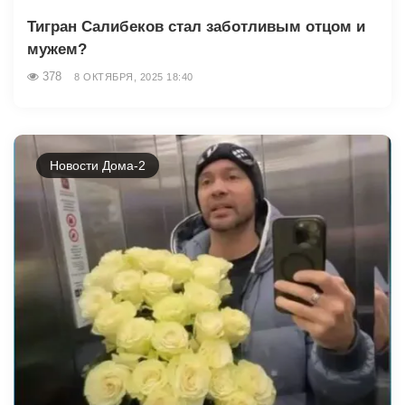
Тигран Салибеков стал заботливым отцом и
мужем?
378
8 ОКТЯБРЯ, 2025 18:40
Новости Дома-2