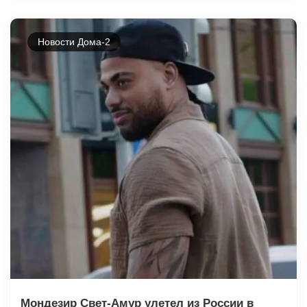
Новости Дома-2
Мондезир Свет-Амур улетел из России в