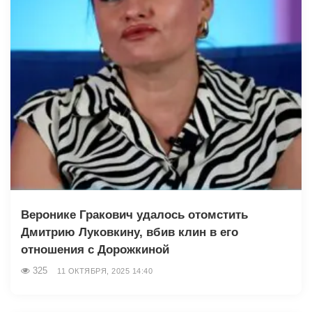
Веронике Гракович удалось отомстить
Дмитрию Луковкину, вбив клин в его
отношения с Дорожкиной
325
11 ОКТЯБРЯ, 2025 14:40