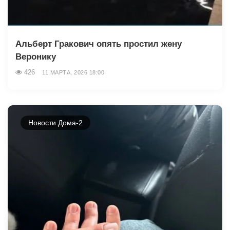
Альберт Гракович опять простил жену
Веронику
426
11 МАРТА, 2026 18:00
Новости Дома-2