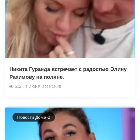
Никита Гуранда встречает с радостью Элину
Рахимову на поляне.
612
7 ИЮНЯ, 2025 19:45
Новости Дома-2