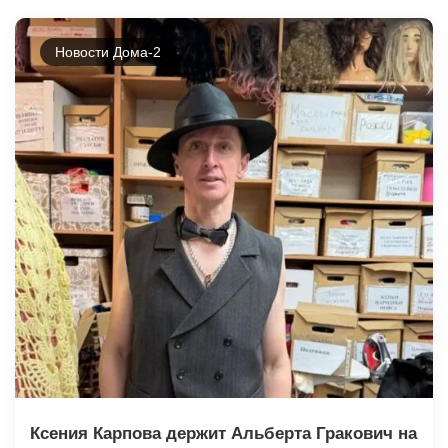
Новости Дома-2
Ксения Карпова держит Альберта Гракович на