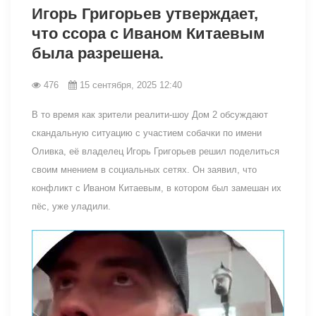
Игорь Григорьев утверждает,
что ссора с Иваном Китаевым
была разрешена.
476
15 сентября, 2025 12:40
В то время как зрители реалити-шоу Дом 2 обсуждают
скандальную ситуацию с участием собачки по имени
Оливка, её владелец Игорь Григорьев решил поделиться
своим мнением в социальных сетях. Он заявил, что
конфликт с Иваном Китаевым, в котором был замешан их
пёс, уже уладили.