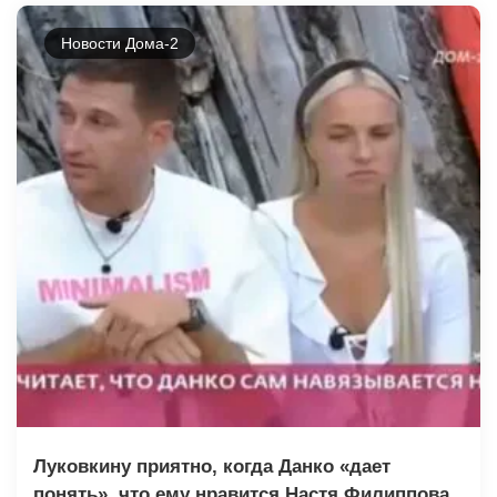
Новости Дома-2
Луковкину приятно, когда Данко «дает
понять», что ему нравится Настя Филиппова,