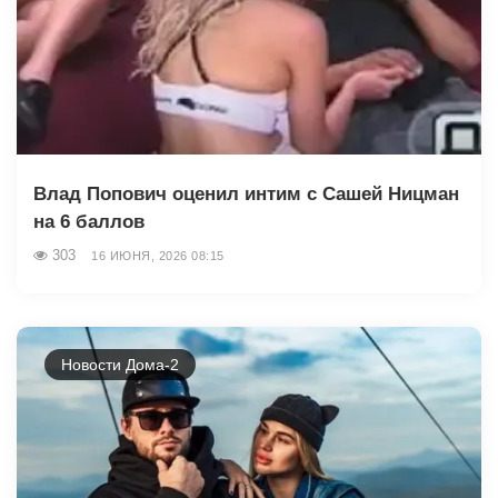
Влад Попович оценил интим с Сашей Ницман
на 6 баллов
303
16 ИЮНЯ, 2026 08:15
Новости Дома-2