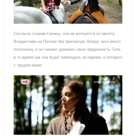
Согласно словам Галины, она не волнуется оставлять
Владислава на Поляне без присмотра. Вокруг него много
поклонниц, и он сможет доказать свою преданность Гале,
в то время как она будет наблюдать за парнем, в которого
с трудом верит.