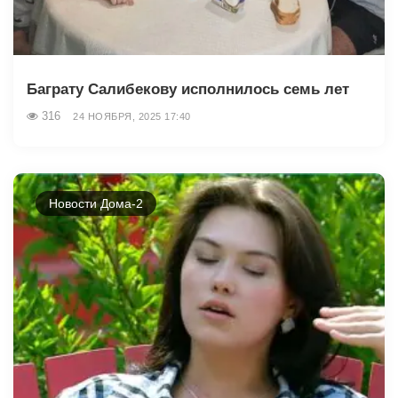
Баграту Салибекову исполнилось семь лет
316
24 НОЯБРЯ, 2025 17:40
Новости Дома-2