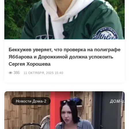
Беккужев уверяет, что проверка на полиграфе
Яббарова и Дорожкиной должна успокоить
Сергея Хорошева
386
11 ОКТЯБРЯ, 2025 15:40
Новости Дома-2