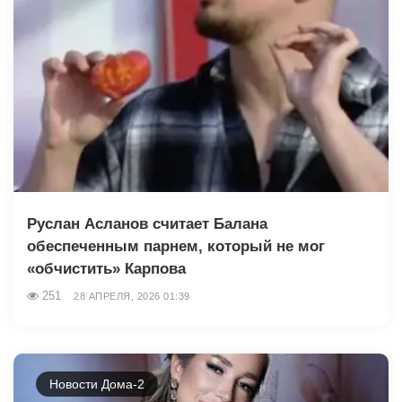
Руслан Асланов считает Балана
обеспеченным парнем, который не мог
«обчистить» Карпова
251
28 АПРЕЛЯ, 2026 01:39
Новости Дома-2