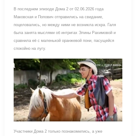
В последнем эпизоде Дома 2 от 02.06.2026 года
Маковская и Попович отправились на свидание,
поцеловались, но между ними не возникла искра. Галя
была занята мыслями об интригах Элины Рахимовой и
сравнила её с маленькой оранжевой пони, пасущейся
спокойно на лугу.
Участники Дома 2 только познакомились, а уже