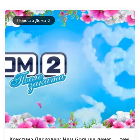
Новости Дома-2
Кристина Лясковец: Чем больше денег — тем