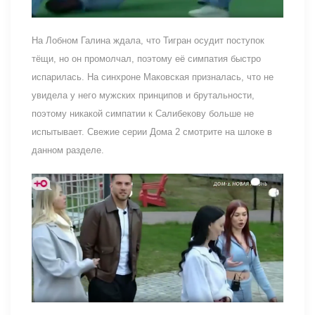
На Лобном Галина ждала, что Тигран осудит поступок
тёщи, но он промолчал, поэтому её симпатия быстро
испарилась. На синхроне Маковская призналась, что не
увидела у него мужских принципов и брутальности,
поэтому никакой симпатии к Салибекову больше не
испытывает. Свежие серии Дома 2 смотрите на шлоке в
данном разделе.