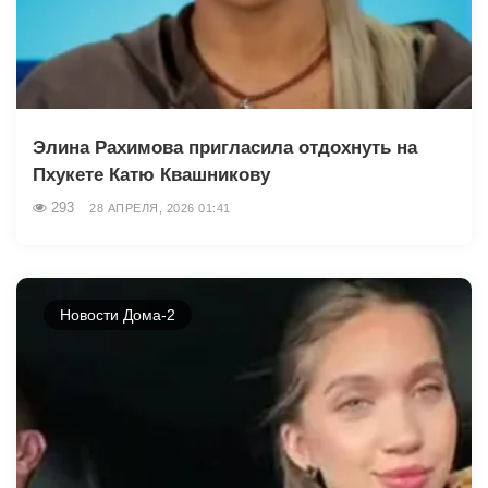
Элина Рахимова пригласила отдохнуть на
Пхукете Катю Квашникову
293
28 АПРЕЛЯ, 2026 01:41
Новости Дома-2