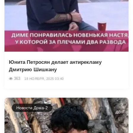
Юнита Петросян делает антирекламу
Дмитрию Шишкану
363
18 НОЯБРЯ, 2025 03:40
Новости Дома-2