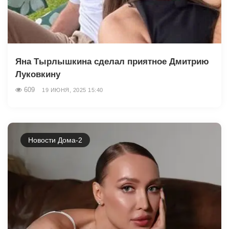
Яна Тырлышкина сделал приятное Дмитрию
Луковкину
609
19 ИЮНЯ, 2025 15:40
Новости Дома-2