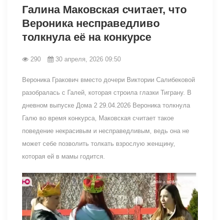
Галина Маковская считает, что
Вероника несправедливо
толкнула её на конкурсе
290
30 апреля, 2026 09:50
Вероника Гракович вместо дочери Виктории Салибековой
разобралась с Галей, которая строила глазки Тиграну. В
дневном выпуске Дома 2 29.04.2026 Вероника толкнула
Галю во время конкурса, Маковская считает такое
поведение некрасивым и несправедливым, ведь она не
может себе позволить толкать взрослую женщину,
которая ей в мамы годится.