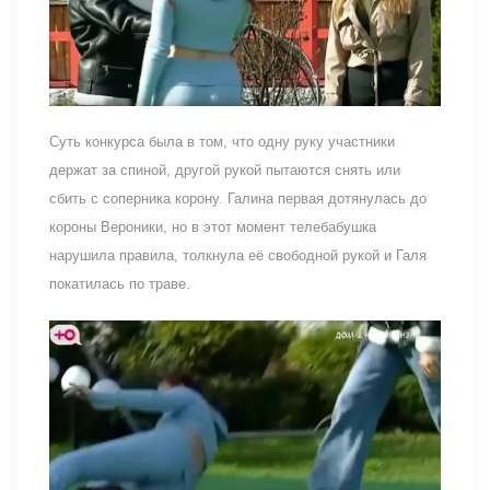
Суть конкурса была в том, что одну руку участники
держат за спиной, другой рукой пытаются снять или
сбить с соперника корону. Галина первая дотянулась до
короны Вероники, но в этот момент телебабушка
нарушила правила, толкнула её свободной рукой и Галя
покатилась по траве.