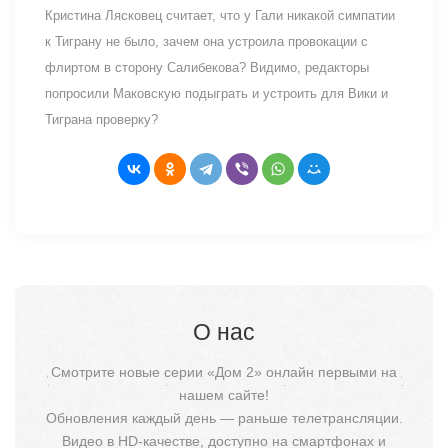
Кристина Лясковец считает, что у Гали никакой симпатии
к Тиграну не было, зачем она устроила провокации с
флиртом в сторону Салибекова? Видимо, редакторы
попросили Маковскую подыграть и устроить для Вики и
Тиграна проверку?
О нас
Смотрите новые серии «Дом 2» онлайн первыми на
нашем сайте!
Обновления каждый день — раньше телетрансляции.
Видео в HD-качестве, доступно на смартфонах и