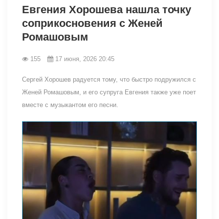
Евгения Хорошева нашла точку
соприкосновения с Женей
Ромашовым
155
17 июня, 2026 20:45
Сергей Хорошев радуется тому, что быстро подружился с
Женей Ромашовым, и его супруга Евгения также уже поет
вместе с музыкантом его песни.