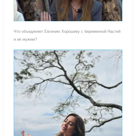
Что объединяет Евгению Хорошеву с беременной Настей
и её мужем?