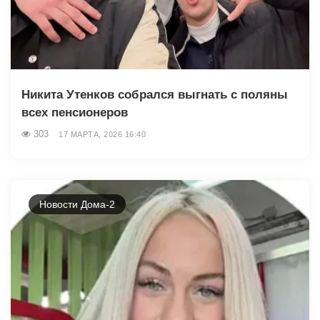
Никита Утенков собрался выгнать с поляны
всех пенсионеров
303
17 МАРТА, 2026 16:40
Новости Дома-2