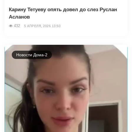
Карину Тетуеву опять довел до слез Руслан
Асланов
432
5 АПРЕЛЯ, 2026 13:50
Новости Дома-2