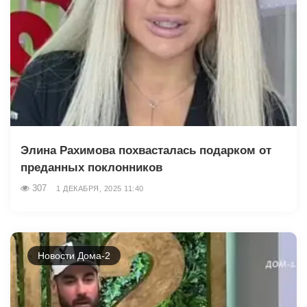
Элина Рахимова похвасталась подарком от
преданных поклонников
307
1 ДЕКАБРЯ, 2025 11:40
Новости Дома-2