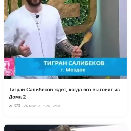
Тигран Салибеков ждёт, когда его выгонят из
Дома 2
320
25 МАРТА, 2026 12:50