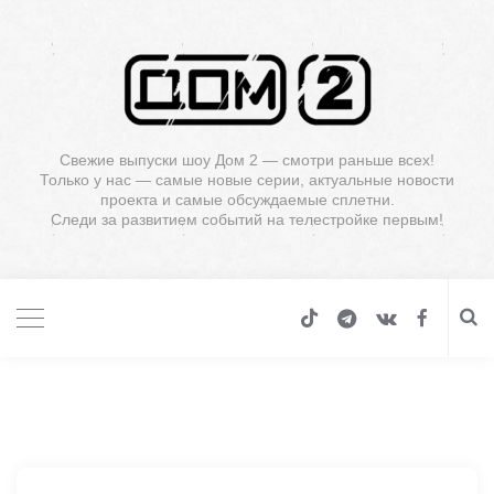
Свежие выпуски шоу Дом 2 — смотри раньше всех!
Только у нас — самые новые серии, актуальные новости
проекта и самые обсуждаемые сплетни.
Следи за развитием событий на телестройке первым!