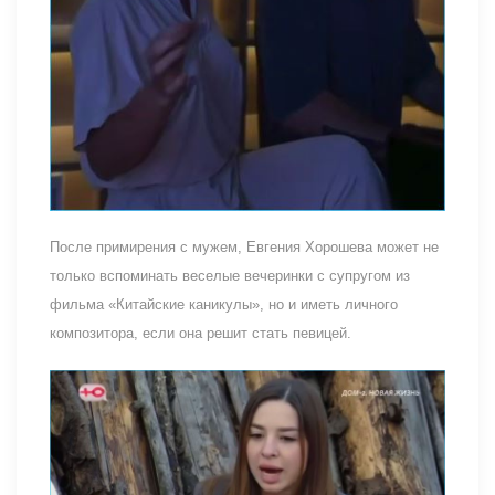
После примирения с мужем, Евгения Хорошева может не
только вспоминать веселые вечеринки с супругом из
фильма «Китайские каникулы», но и иметь личного
композитора, если она решит стать певицей.