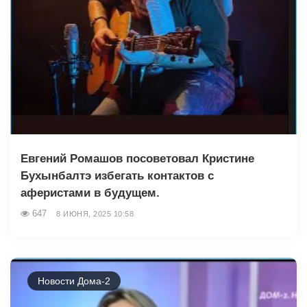
Евгений Ромашов посоветовал Кристине
Бухынбалтэ избегать контактов с
аферистами в будущем.
647
8 ИЮНЯ, 2025 10:58
Новости Дома-2