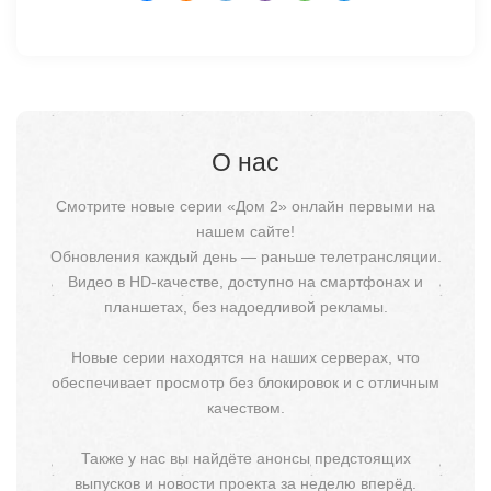
О нас
Смотрите новые серии «Дом 2» онлайн первыми на
нашем сайте!
Обновления каждый день — раньше телетрансляции.
Видео в HD-качестве, доступно на смартфонах и
планшетах, без надоедливой рекламы.
Новые серии находятся на наших серверах, что
обеспечивает просмотр без блокировок и с отличным
качеством.
Также у нас вы найдёте анонсы предстоящих
выпусков и новости проекта за неделю вперёд.