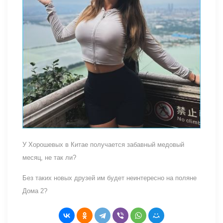
У Хорошевых в Китае получается забавный медовый
месяц, не так ли?
Без таких новых друзей им будет неинтересно на поляне
Дома 2?